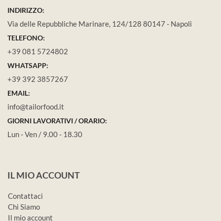
INDIRIZZO:
Via delle Repubbliche Marinare, 124/128 80147 - Napoli
TELEFONO:
+39 081 5724802
WHATSAPP:
+39 392 3857267
EMAIL:
info@tailorfood.it
GIORNI LAVORATIVI / ORARIO:
Lun - Ven / 9.00 - 18.30
IL MIO ACCOUNT
Contattaci
Chi Siamo
Il mio account