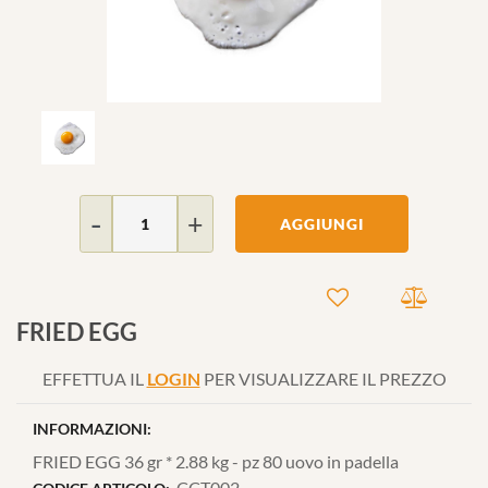
Quantità
AGGIUNGI
FRIED EGG
EFFETTUA IL
LOGIN
PER VISUALIZZARE IL PREZZO
INFORMAZIONI:
FRIED EGG 36 gr * 2.88 kg - pz 80 uovo in padella
CCT002