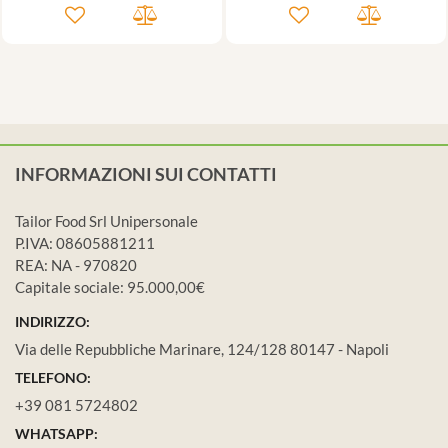
INFORMAZIONI SUI CONTATTI
Tailor Food Srl Unipersonale
P.IVA: 08605881211
REA: NA - 970820
Capitale sociale: 95.000,00€
INDIRIZZO:
Via delle Repubbliche Marinare, 124/128 80147 - Napoli
TELEFONO:
+39 081 5724802
WHATSAPP: