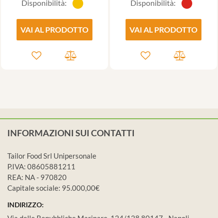
Disponibilità:
Disponibilità:
VAI AL PRODOTTO
VAI AL PRODOTTO
INFORMAZIONI SUI CONTATTI
Tailor Food Srl Unipersonale
P.IVA: 08605881211
REA: NA - 970820
Capitale sociale: 95.000,00€
INDIRIZZO:
Via delle Repubbliche Marinare, 124/128 80147 - Napoli