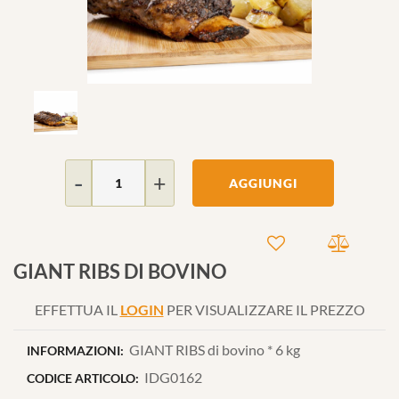
Quantità
AGGIUNGI
GIANT RIBS DI BOVINO
EFFETTUA IL
LOGIN
PER VISUALIZZARE IL PREZZO
GIANT RIBS di bovino * 6 kg
INFORMAZIONI:
IDG0162
CODICE ARTICOLO: