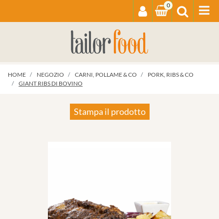
0
Op
HOME
NEGOZIO
CARNI, POLLAME & CO
PORK, RIBS & CO
GIANT RIBS DI BOVINO
Stampa il prodotto