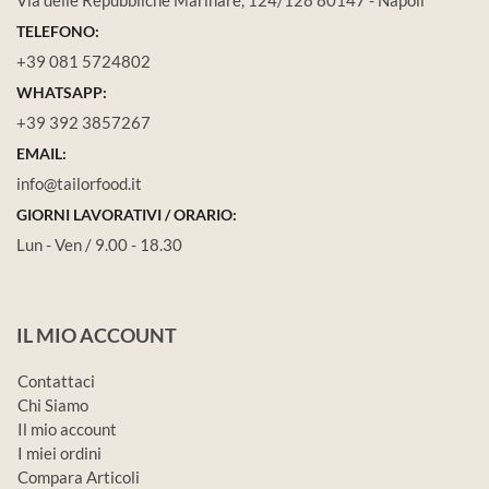
TELEFONO:
+39 081 5724802
WHATSAPP:
+39 392 3857267
EMAIL:
info@tailorfood.it
GIORNI LAVORATIVI / ORARIO:
Lun - Ven / 9.00 - 18.30
IL MIO ACCOUNT
Contattaci
Chi Siamo
Il mio account
I miei ordini
Compara Articoli