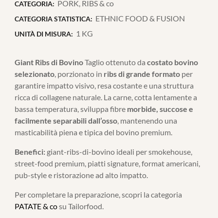
PORK, RIBS & co
CATEGORIA:
ETHNIC FOOD & FUSION
CATEGORIA STATISTICA:
1 KG
UNITÀ DI MISURA:
Giant Ribs di Bovino
Taglio ottenuto da
costato bovino
selezionato
, porzionato in
ribs di grande formato
per
garantire impatto visivo, resa costante e una struttura
ricca di collagene naturale. La carne, cotta lentamente a
bassa temperatura, sviluppa fibre
morbide, succose e
facilmente separabili dall’osso
, mantenendo una
masticabilità piena e tipica del bovino premium.
Benefici:
giant-ribs-di-bovino ideali per smokehouse,
street-food premium, piatti signature, format americani,
pub-style e ristorazione ad alto impatto.
Per completare la preparazione, scopri la categoria
PATATE & co
su Tailorfood.