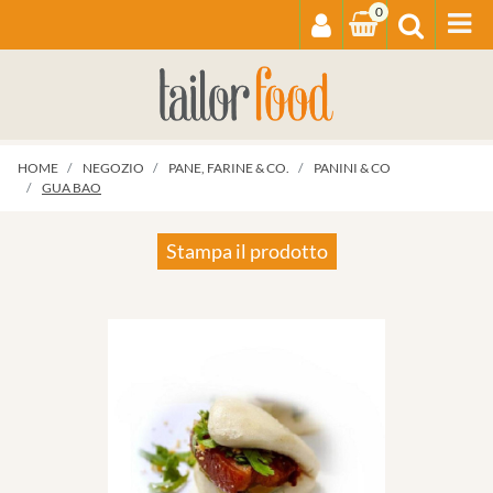
0
Op
HOME
NEGOZIO
PANE, FARINE & CO.
PANINI & CO
GUA BAO
Stampa il prodotto