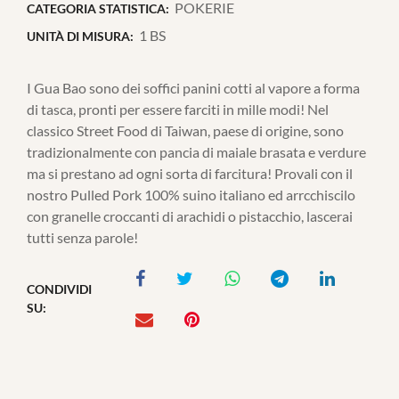
POKERIE
CATEGORIA STATISTICA:
1 BS
UNITÀ DI MISURA:
I Gua Bao sono dei soffici panini cotti al vapore a forma
di tasca, pronti per essere farciti in mille modi! Nel
classico Street Food di Taiwan, paese di origine, sono
tradizionalmente con pancia di maiale brasata e verdure
ma si prestano ad ogni sorta di farcitura! Provali con il
nostro Pulled Pork 100% suino italiano ed arrcchiscilo
con granelle croccanti di arachidi o pistacchio, lascerai
tutti senza parole!
CONDIVIDI
SU: