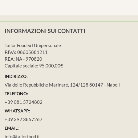
INFORMAZIONI SUI CONTATTI
Tailor Food Srl Unipersonale
P.IVA: 08605881211
REA: NA - 970820
Capitale sociale: 95.000,00€
INDIRIZZO:
Via delle Repubbliche Marinare, 124/128 80147 - Napoli
TELEFONO:
+39 081 5724802
WHATSAPP:
+39 392 3857267
EMAIL:
info@tailorfood.it