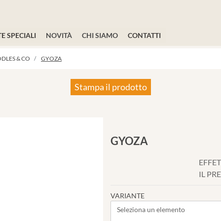
E SPECIALI
NOVITÀ
CHI SIAMO
CONTATTI
DLES & CO
GYOZA
Stampa il prodotto
GYOZA
EFFET
IL PR
VARIANTE
Seleziona un elemento