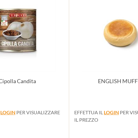
Cipolla Candita
ENGLISH MUFF
L
LOGIN
PER VISUALIZZARE
EFFETTUA IL
LOGIN
PER VI
IL PREZZO