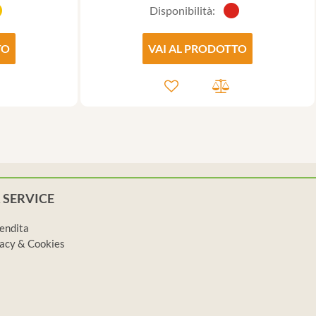
Disponibilità:
TO
VAI AL PRODOTTO
 SERVICE
vendita
ivacy & Cookies