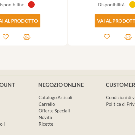
isponibilità:
Disponibilità:
AI AL PRODOTTO
VAI AL PRODOT
COUNT
NEGOZIO ONLINE
CUSTOMER
Catalogo Articoli
Condizioni di 
Carrello
Politica di Pr
Offerte Speciali
Novità
oli
Ricette