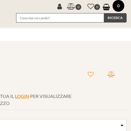
0
0
0
TUA IL
LOGIN
PER VISUALIZZARE
EZZO