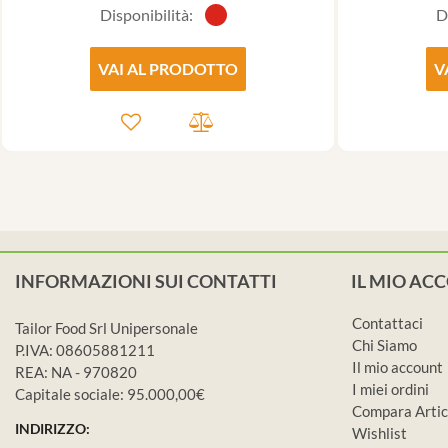
Disponibilità:
D
VAI AL PRODOTTO
V
INFORMAZIONI SUI CONTATTI
IL MIO AC
Contattaci
Tailor Food Srl Unipersonale
Chi Siamo
P.IVA: 08605881211
Il mio account
REA: NA - 970820
I miei ordini
Capitale sociale: 95.000,00€
Compara Artic
INDIRIZZO:
Wishlist