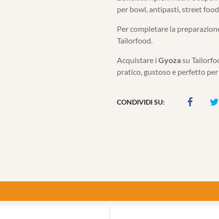
per bowl, antipasti, street foo
Per completare la preparazione
Tailorfood.
Acquistare i
Gyoza
su Tailorfoo
pratico, gustoso e perfetto per
CONDIVIDI SU: