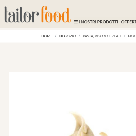
I NOSTRI PRODOTTI
OFFERT
HOME
NEGOZIO
PASTA, RISO & CEREALI
NOO