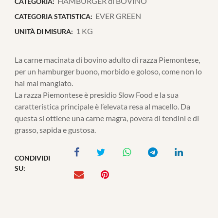
HAMBURGER di BOVINO
CATEGORIA:
EVER GREEN
CATEGORIA STATISTICA:
1 KG
UNITÀ DI MISURA:
La carne macinata di bovino adulto di razza Piemontese,
per un hamburger buono, morbido e goloso, come non lo
hai mai mangiato.
La razza Piemontese è presidio Slow Food e la sua
caratteristica principale è l’elevata resa al macello. Da
questa si ottiene una carne magra, povera di tendini e di
grasso, sapida e gustosa.
CONDIVIDI
SU: