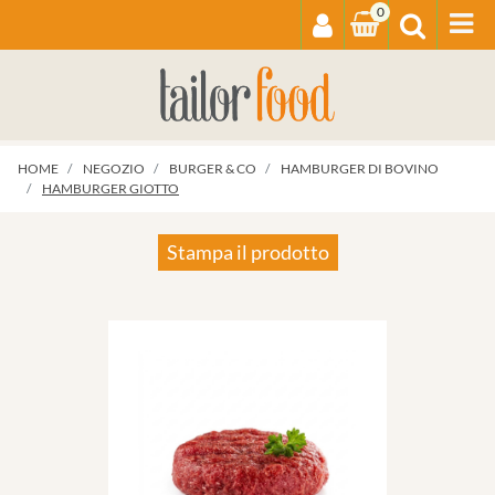
0
Op
HOME
NEGOZIO
BURGER & CO
HAMBURGER DI BOVINO
HAMBURGER GIOTTO
Stampa il prodotto