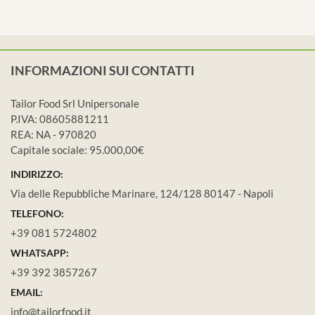
INFORMAZIONI SUI CONTATTI
Tailor Food Srl Unipersonale
P.IVA: 08605881211
REA: NA - 970820
Capitale sociale: 95.000,00€
INDIRIZZO:
Via delle Repubbliche Marinare, 124/128 80147 - Napoli
TELEFONO:
+39 081 5724802
WHATSAPP:
+39 392 3857267
EMAIL:
info@tailorfood.it