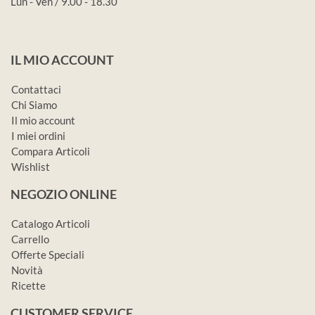
Lun - Ven / 9.00 - 18.30
IL MIO ACCOUNT
Contattaci
Chi Siamo
Il mio account
I miei ordini
Compara Articoli
Wishlist
NEGOZIO ONLINE
Catalogo Articoli
Carrello
Offerte Speciali
Novità
Ricette
CUSTOMER SERVICE