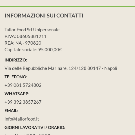
INFORMAZIONI SUI CONTATTI
Tailor Food Srl Unipersonale
P.IVA: 08605881211
REA: NA - 970820
Capitale sociale: 95.000,00€
INDIRIZZO:
Via delle Repubbliche Marinare, 124/128 80147 - Napoli
TELEFONO:
+39 081 5724802
WHATSAPP:
+39 392 3857267
EMAIL:
info@tailorfood.it
GIORNI LAVORATIVI / ORARIO: