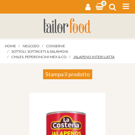
0
Op
HOME
NEGOZIO
CONSERVE
SOTTOLI, SOTTACETI & SALAMOIA
CHILES, PEPERONCINI MEX & CO
JALAPENO INTERI LATTA
Stampa il prodotto