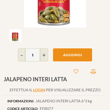
Quantità
AGGIUNGI
JALAPENO INTERI LATTA
EFFETTUA IL
LOGIN
PER VISUALIZZARE IL PREZZO
JALAPENO INTERI LATTA 6*3 kg
INFORMAZIONI:
FFR077
CODICE ARTICOLO: