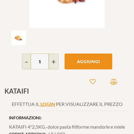
Quantità
AGGIUNGI
KATAIFI
EFFETTUA IL
LOGIN
PER VISUALIZZARE IL PREZZO
INFORMAZIONI:
KATAIFI 4*2,5KG.-dolce pasta filiforme mandorle e miele
HLL019