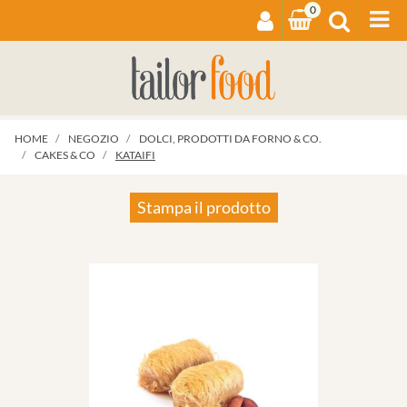
0
Op
HOME
NEGOZIO
DOLCI, PRODOTTI DA FORNO & CO.
CAKES & CO
KATAIFI
Stampa il prodotto