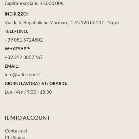
Capitale sociale: 95.000,00€
INDIRIZZO:
Via delle Repubbliche Marinare, 124/128 80147 - Napoli
TELEFONO:
+39 081 5724802
WHATSAPP:
+39 392 3857267
EMAIL:
info@tailorfood.it
GIORNI LAVORATIVI / ORARIO:
Lun - Ven / 9.00 - 18.30
IL MIO ACCOUNT
Contattaci
Chi Siamo