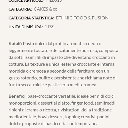
CODICE ARTICOLO:
CAKES & co
CATEGORIA:
ETHNIC FOOD & FUSION
CATEGORIA STATISTICA:
1 PZ
UNITÀ DI MISURA:
Kataifi
Pasta dolce dal profilo aromatico neutro,
leggermente tostato e delicatamente burroso, composta
da sottilissimi fili di impasto che diventano croccanti in
cottura. La texture è unica: esterna croccante e interna
morbida o cremosa a seconda della farcitura, con un
gusto rotondo, pulito e persistente che richiama note di
frutta secca, miele e pasticceria mediterranea.
Benefici:
base-croccante versatile, ideale per nidi dolci,
monoporzioni, dessert al piatto, finger food, semifreddi,
ripieni di crema o ricotta, rivisitazioni della tradizione
mediorientale, bowl dessert, topping creativi, panini
dolci e proposte di pasticceria contemporanea.