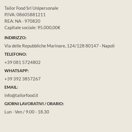
Tailor Food Srl Unipersonale
P.IVA: 08605881211
REA: NA - 970820
Capitale sociale: 95.000,00€
INDIRIZZO:
Via delle Repubbliche Marinare, 124/128 80147 - Napoli
TELEFONO:
+39 081 5724802
WHATSAPP:
+39 392 3857267
EMAIL:
info@tailorfood.it
GIORNI LAVORATIVI / ORARIO:
Lun - Ven / 9.00 - 18.30