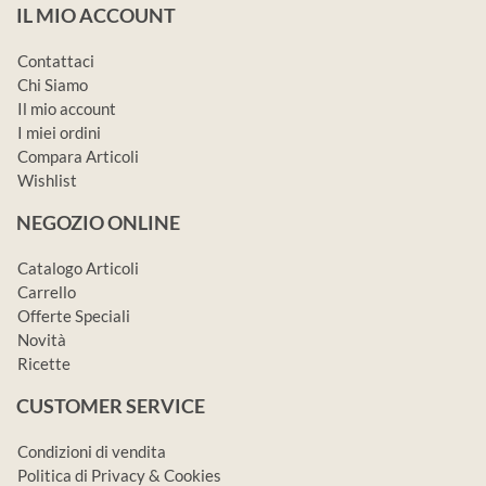
IL MIO ACCOUNT
Contattaci
Chi Siamo
Il mio account
I miei ordini
Compara Articoli
Wishlist
NEGOZIO ONLINE
Catalogo Articoli
Carrello
Offerte Speciali
Novità
Ricette
CUSTOMER SERVICE
Condizioni di vendita
Politica di Privacy & Cookies