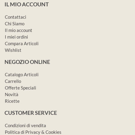
IL MIO ACCOUNT
Contattaci
Chi Siamo
Il mio account
I miei ordini
Compara Articoli
Wishlist
NEGOZIO ONLINE
Catalogo Articoli
Carrello
Offerte Speciali
Novità
Ricette
CUSTOMER SERVICE
Condizioni di vendita
Politica di Privacy & Cookies