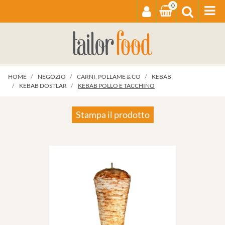
0
Op
HOME
NEGOZIO
CARNI, POLLAME & CO
KEBAB
KEBAB DOSTLAR
KEBAB POLLO E TACCHINO
Stampa il prodotto