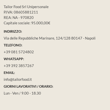
Tailor Food Srl Unipersonale
P.IVA: 08605881211
REA: NA - 970820
Capitale sociale: 95.000,00€
INDIRIZZO:
Via delle Repubbliche Marinare, 124/128 80147 - Napoli
TELEFONO:
+39 081 5724802
WHATSAPP:
+39 392 3857267
EMAIL:
info@tailorfood.it
GIORNI LAVORATIVI / ORARIO:
Lun - Ven / 9.00 - 18.30