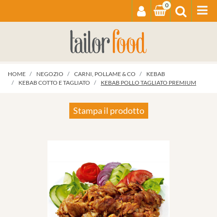
0
Op
HOME
NEGOZIO
CARNI, POLLAME & CO
KEBAB
KEBAB COTTO E TAGLIATO
KEBAB POLLO TAGLIATO PREMIUM
Stampa il prodotto