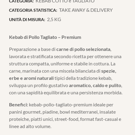
KEBAB COTTO e TAGLIATO
CATEGORIA:
TAKE AWAY & DELIVERY
CATEGORIA STATISTICA:
2,5 KG
UNITÀ DI MISURA:
Kebab di Pollo Tagliato – Premium
Preparazione a base di
carne di pollo selezionata
,
lavorata e stratificata secondo ricetta per ottenere una
struttura compatta, uniforme e stabile in cottura. La
carne, marinata con una miscela bilanciata di
spezie,
erbe e aromi naturali
tipici della tradizione kebab,
sviluppa un profilo gustativo
aromatico, caldo e pulito
,
con una sapidità equilibrata e una persistenza morbida.
Benefici:
kebab-pollo-tagliato-premium ideale per
panini gourmet, piadine, bowl mediterranei, insalate
proteiche, piatti unici, street-food, format fast-casual e
linee ad alto volume.