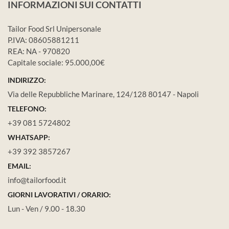
INFORMAZIONI SUI CONTATTI
Tailor Food Srl Unipersonale
P.IVA: 08605881211
REA: NA - 970820
Capitale sociale: 95.000,00€
INDIRIZZO:
Via delle Repubbliche Marinare, 124/128 80147 - Napoli
TELEFONO:
+39 081 5724802
WHATSAPP:
+39 392 3857267
EMAIL:
info@tailorfood.it
GIORNI LAVORATIVI / ORARIO:
Lun - Ven / 9.00 - 18.30