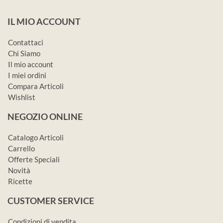
IL MIO ACCOUNT
Contattaci
Chi Siamo
Il mio account
I miei ordini
Compara Articoli
Wishlist
NEGOZIO ONLINE
Catalogo Articoli
Carrello
Offerte Speciali
Novità
Ricette
CUSTOMER SERVICE
Condizioni di vendita