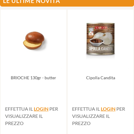
LE ULTIME NOVITÀ
BRIOCHE 130gr - butter
Cipolla Candita
EFFETTUA IL
LOGIN
PER
EFFETTUA IL
LOGIN
PER
VISUALIZZARE IL
VISUALIZZARE IL
PREZZO
PREZZO