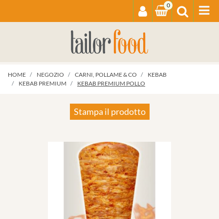
0
Op
HOME
NEGOZIO
CARNI, POLLAME & CO
KEBAB
KEBAB PREMIUM
KEBAB PREMIUM POLLO
Stampa il prodotto