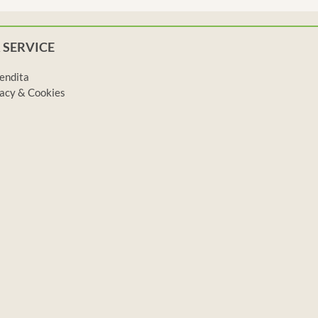
 SERVICE
vendita
ivacy & Cookies