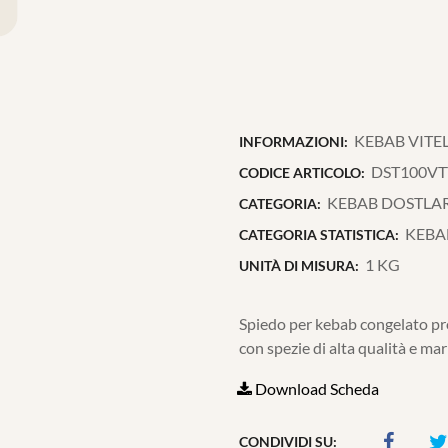
KEBAB VITE
INFORMAZIONI:
DST100VT
CODICE ARTICOLO:
KEBAB DOSTLA
CATEGORIA:
KEBA
CATEGORIA STATISTICA:
1 KG
UNITÀ DI MISURA:
Spiedo per kebab congelato pro
con spezie di alta qualità e mar
Download Scheda
CONDIVIDI SU: