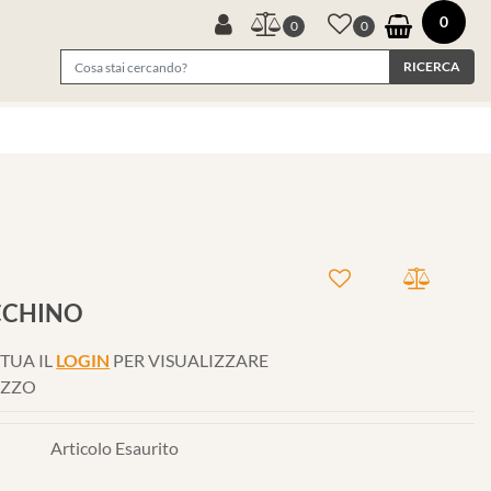
0
0
0
ACCHINO
TUA IL
LOGIN
PER VISUALIZZARE
EZZO
Articolo Esaurito