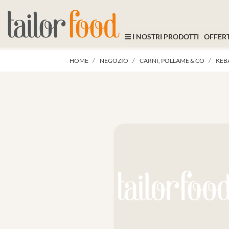
I NOSTRI PRODOTTI
OFFERT
HOME
NEGOZIO
CARNI, POLLAME & CO
KEB