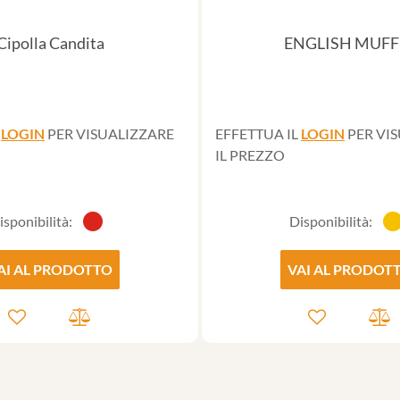
Cipolla Candita
ENGLISH MUFF
L
LOGIN
PER VISUALIZZARE
EFFETTUA IL
LOGIN
PER VI
IL PREZZO
isponibilità:
Disponibilità:
AI AL PRODOTTO
VAI AL PRODOT