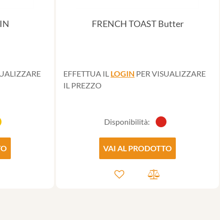
IN
FRENCH TOAST Butter
SUALIZZARE
EFFETTUA IL
LOGIN
PER VISUALIZZARE
IL PREZZO
Disponibilità:
TO
VAI AL PRODOTTO