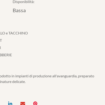
Disponibilità:
Bassa
LLO e TACCHINO
T
R
BBERIE
dotto in impianti di produzione all'avanguardia, preparato
inature delicate.