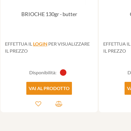
BRIOCHE 130gr - butter
EFFETTUA IL
LOGIN
PER VISUALIZZARE
EFFETTUA I
IL PREZZO
IL PREZZO
Disponibilità:
D
VAI AL PRODOTTO
V