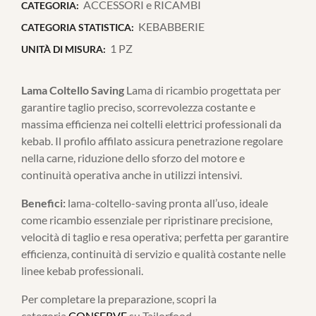
ACCESSORI e RICAMBI
CATEGORIA:
KEBABBERIE
CATEGORIA STATISTICA:
1 PZ
UNITÀ DI MISURA:
Lama Coltello Saving
Lama di ricambio progettata per
garantire taglio preciso, scorrevolezza costante e
massima efficienza nei coltelli elettrici professionali da
kebab. Il profilo affilato assicura penetrazione regolare
nella carne, riduzione dello sforzo del motore e
continuità operativa anche in utilizzi intensivi.
Benefici:
lama-coltello-saving pronta all’uso, ideale
come ricambio essenziale per ripristinare precisione,
velocità di taglio e resa operativa; perfetta per garantire
efficienza, continuità di servizio e qualità costante nelle
linee kebab professionali.
Per completare la preparazione, scopri la
categoria
CONSERVE
su Tailorfood.