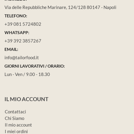
Via delle Repubbliche Marinare, 124/128 80147 - Napoli
TELEFONO:
+39 081 5724802
WHATSAPP:
+39 392 3857267
EMAIL:
info@tailorfood.it
GIORNI LAVORATIVI / ORARIO:
Lun - Ven / 9.00 - 18.30
IL MIO ACCOUNT
Contattaci
Chi Siamo
Il mio account
I miei ordini