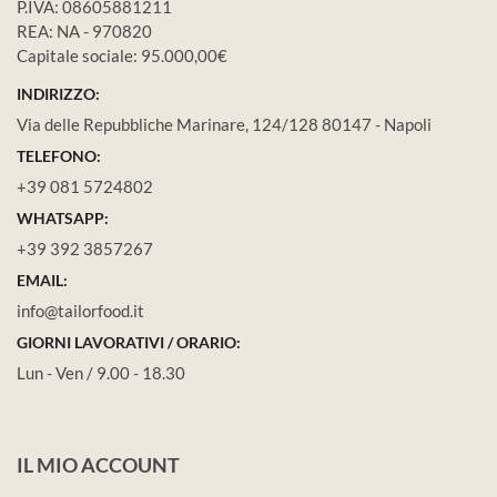
P.IVA: 08605881211
REA: NA - 970820
Capitale sociale: 95.000,00€
INDIRIZZO:
Via delle Repubbliche Marinare, 124/128 80147 - Napoli
TELEFONO:
+39 081 5724802
WHATSAPP:
+39 392 3857267
EMAIL:
info@tailorfood.it
GIORNI LAVORATIVI / ORARIO:
Lun - Ven / 9.00 - 18.30
IL MIO ACCOUNT