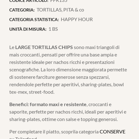
CODICE ARTICOLO:
TORTILLAS, PITA & co
CATEGORIA:
HAPPY HOUR
CATEGORIA STATISTICA:
1 BS
UNITÀ DI MISURA:
Le
LARGE TORTILLAS CHIPS
sono maxi triangoli di
mais croccanti, pensati per offrire una base ampia e
resistente ideale per nachos ricchi e presentazioni
scenografiche. La loro dimensione maggiorata permette
di sostenere farciture generose senza spezzarsi,
rendendole perfette per aperitivi, sharing-plates, bowl
tex-mex, street-food.
Benefici:
formato maxi e resistente
, croccanti e
saporite, perfette per nachos ricchi, ideali per aperitivi e
sharing-plates, ottime con salse e topping generosi.
Per completare il piatto, scoprila categoria
CONSERVE
su Tailorfood.