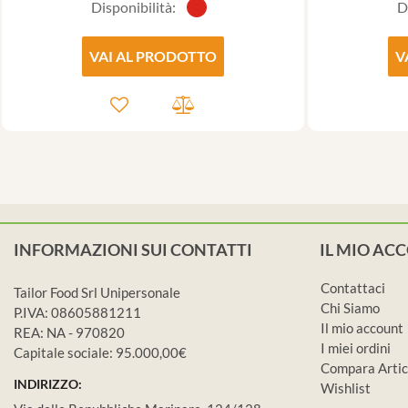
Disponibilità:
D
VAI AL PRODOTTO
V
INFORMAZIONI SUI CONTATTI
IL MIO AC
Contattaci
Tailor Food Srl Unipersonale
Chi Siamo
P.IVA: 08605881211
Il mio account
REA: NA - 970820
I miei ordini
Capitale sociale: 95.000,00€
Compara Artic
INDIRIZZO:
Wishlist