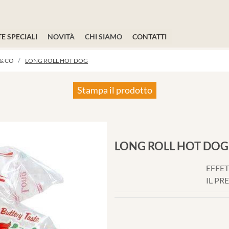
E SPECIALI
NOVITÀ
CHI SIAMO
CONTATTI
 & CO
LONG ROLL HOT DOG
Stampa il prodotto
LONG ROLL HOT DOG
EFFET
IL PR