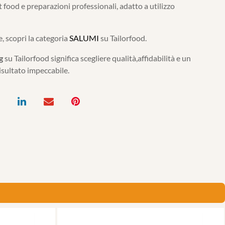
 food e preparazioni professionali, adatto a utilizzo
, scopri la categoria
SALUMI
su Tailorfood.
g
su Tailorfood significa scegliere qualità,affidabilità e un
isultato impeccabile.