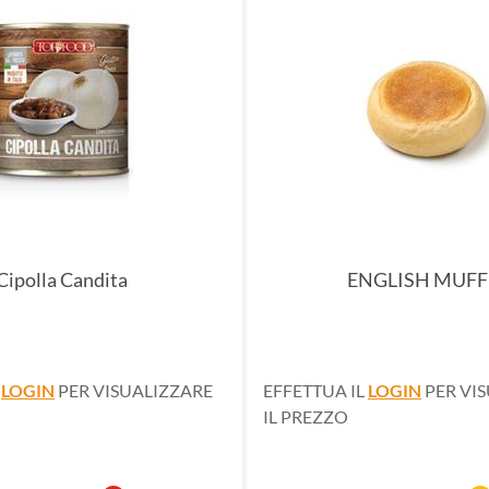
Cipolla Candita
ENGLISH MUFF
L
LOGIN
PER VISUALIZZARE
EFFETTUA IL
LOGIN
PER VI
IL PREZZO