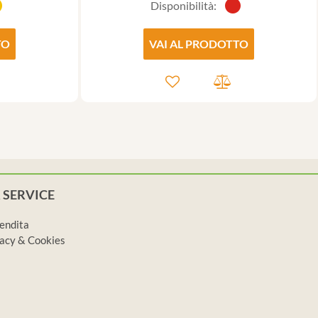
Disponibilità:
TO
VAI AL PRODOTTO
 SERVICE
vendita
ivacy & Cookies