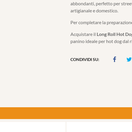
abbondanti, perfetto per street
artigianale e domestico.
Per completare la preparazione
Acquistare il
Long Roll Hot Do
panino ideale per hot dog dal r
CONDIVIDI SU: