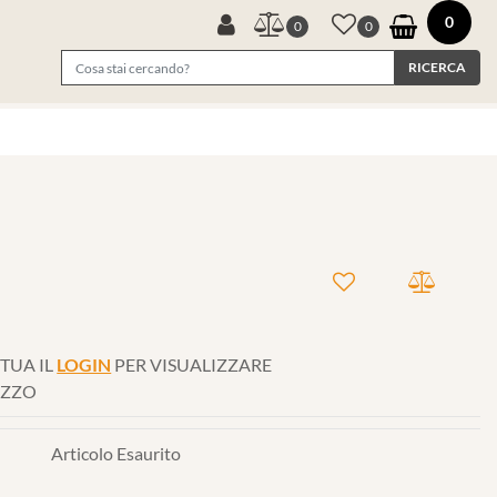
0
0
0
TUA IL
LOGIN
PER VISUALIZZARE
EZZO
Articolo Esaurito