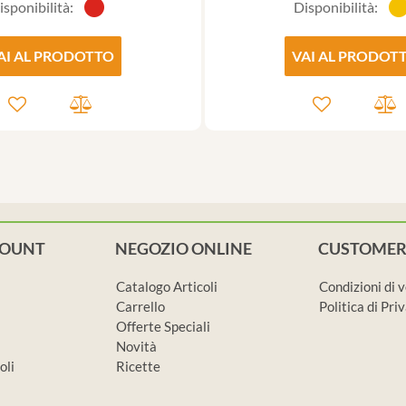
isponibilità:
Disponibilità:
AI AL PRODOTTO
VAI AL PRODOT
COUNT
NEGOZIO ONLINE
CUSTOMER
Catalogo Articoli
Condizioni di 
Carrello
Politica di Pr
Offerte Speciali
Novità
oli
Ricette