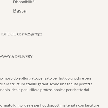
Disponibilità:
Bassa
HOT DOG 8bs*425gr*8pz
 AWAY & DELIVERY
o morbido e allungato, pensato per hot dog ricchi e ben
ice e la struttura stabile garantiscono una tenuta perfetta
dolo ideale per utilizzo professionale e per ricette dal
ormato lungo ideale per hot dog, ottima tenuta con farciture