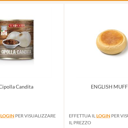
Cipolla Candita
ENGLISH MUFF
L
LOGIN
PER VISUALIZZARE
EFFETTUA IL
LOGIN
PER VI
IL PREZZO