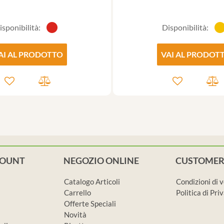
isponibilità:
Disponibilità:
AI AL PRODOTTO
VAI AL PRODOT
COUNT
NEGOZIO ONLINE
CUSTOMER
Catalogo Articoli
Condizioni di 
Carrello
Politica di Pr
Offerte Speciali
Novità