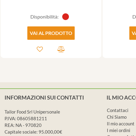
Disponibilità:
D
VAI AL PRODOTTO
V
INFORMAZIONI SUI CONTATTI
IL MIO AC
Contattaci
Tailor Food Srl Unipersonale
Chi Siamo
P.IVA: 08605881211
Il mio account
REA: NA - 970820
I miei ordini
Capitale sociale: 95.000,00€