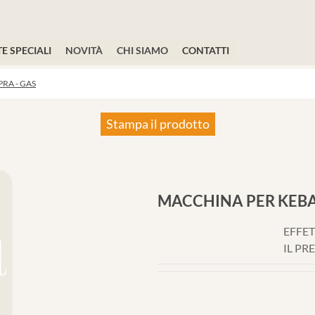
E SPECIALI
NOVITÀ
CHI SIAMO
CONTATTI
RA - GAS
Stampa il prodotto
MACCHINA PER KEBA
EFFET
IL PR