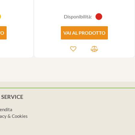
Disponibilità:
TO
VAI AL PRODOTTO
 SERVICE
vendita
ivacy & Cookies