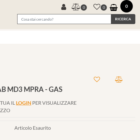
0
0
0
B MD3 MPRA - GAS
TUA IL
LOGIN
PER VISUALIZZARE
EZZO
Articolo Esaurito