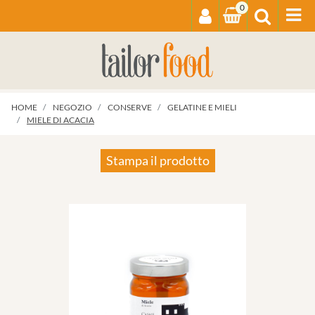
0
Op
HOME
NEGOZIO
CONSERVE
GELATINE E MIELI
MIELE DI ACACIA
Stampa il prodotto