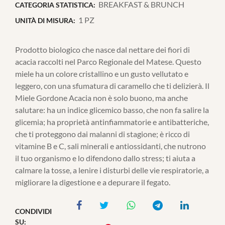
BREAKFAST & BRUNCH
CATEGORIA STATISTICA:
1 PZ
UNITÀ DI MISURA:
Prodotto biologico che nasce dal nettare dei fiori di
acacia raccolti nel Parco Regionale del Matese. Questo
miele ha un colore cristallino e un gusto vellutato e
leggero, con una sfumatura di caramello che ti delizierà. Il
Miele Gordone Acacia non è solo buono, ma anche
salutare: ha un indice glicemico basso, che non fa salire la
glicemia; ha proprietà antinfiammatorie e antibatteriche,
che ti proteggono dai malanni di stagione; è ricco di
vitamine B e C, sali minerali e antiossidanti, che nutrono
il tuo organismo e lo difendono dallo stress; ti aiuta a
calmare la tosse, a lenire i disturbi delle vie respiratorie, a
migliorare la digestione e a depurare il fegato.
CONDIVIDI
SU: