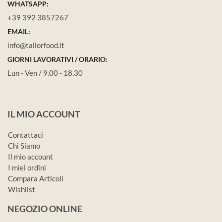
WHATSAPP:
+39 392 3857267
EMAIL:
info@tailorfood.it
GIORNI LAVORATIVI / ORARIO:
Lun - Ven / 9.00 - 18.30
IL MIO ACCOUNT
Contattaci
Chi Siamo
Il mio account
I miei ordini
Compara Articoli
Wishlist
NEGOZIO ONLINE