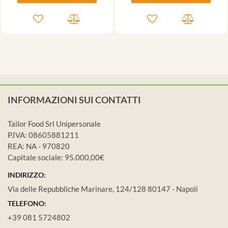
INFORMAZIONI SUI CONTATTI
Tailor Food Srl Unipersonale
P.IVA: 08605881211
REA: NA - 970820
Capitale sociale: 95.000,00€
INDIRIZZO:
Via delle Repubbliche Marinare, 124/128 80147 - Napoli
TELEFONO:
+39 081 5724802