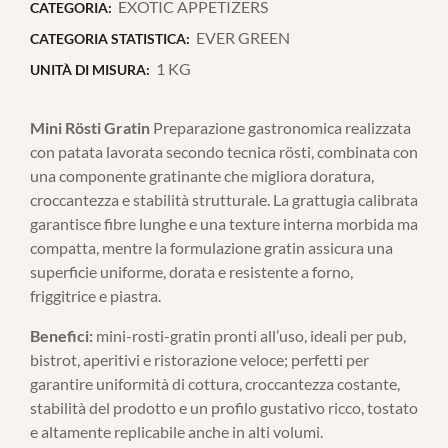
EXOTIC APPETIZERS
CATEGORIA:
EVER GREEN
CATEGORIA STATISTICA:
1 KG
UNITÀ DI MISURA:
Mini Rösti Gratin
Preparazione gastronomica realizzata
con patata lavorata secondo tecnica rösti, combinata con
una componente gratinante che migliora doratura,
croccantezza e stabilità strutturale. La grattugia calibrata
garantisce fibre lunghe e una texture interna morbida ma
compatta, mentre la formulazione gratin assicura una
superficie uniforme, dorata e resistente a forno,
friggitrice e piastra.
Benefici:
mini-rosti-gratin pronti all’uso, ideali per pub,
bistrot, aperitivi e ristorazione veloce; perfetti per
garantire uniformità di cottura, croccantezza costante,
stabilità del prodotto e un profilo gustativo ricco, tostato
e altamente replicabile anche in alti volumi.