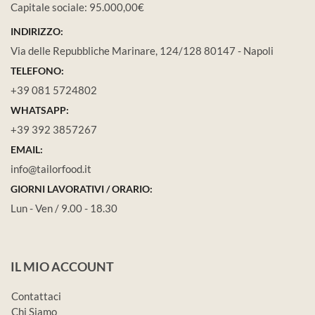
Capitale sociale: 95.000,00€
INDIRIZZO:
Via delle Repubbliche Marinare, 124/128 80147 - Napoli
TELEFONO:
+39 081 5724802
WHATSAPP:
+39 392 3857267
EMAIL:
info@tailorfood.it
GIORNI LAVORATIVI / ORARIO:
Lun - Ven / 9.00 - 18.30
IL MIO ACCOUNT
Contattaci
Chi Siamo