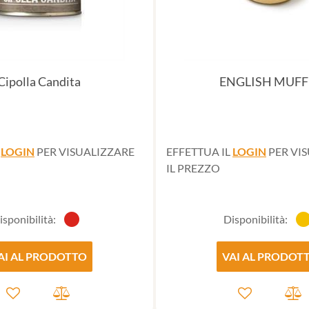
Cipolla Candita
ENGLISH MUFF
L
LOGIN
PER VISUALIZZARE
EFFETTUA IL
LOGIN
PER VI
IL PREZZO
isponibilità:
Disponibilità:
AI AL PRODOTTO
VAI AL PRODOT