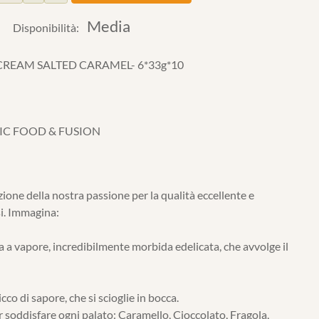
Media
Disponibilità:
CREAM SALTED CARAMEL- 6*33g*10
IC FOOD & FUSION
one della nostra passione per la qualità eccellente e
i. Immagina:
a a vapore, incredibilmente morbida edelicata, che avvolge il
co di sapore, che si scioglie in bocca.
soddisfare ogni palato: Caramello, Cioccolato, Fragola,