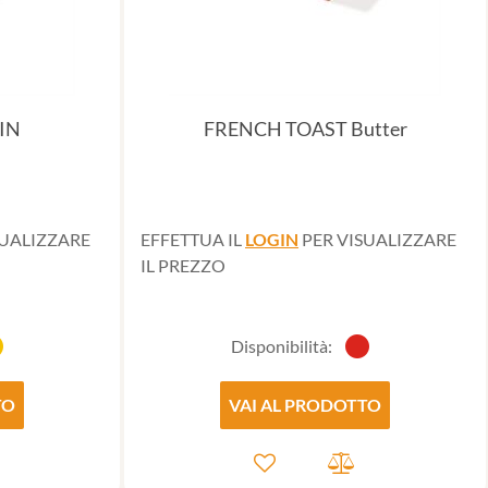
IN
FRENCH TOAST Butter
SUALIZZARE
EFFETTUA IL
LOGIN
PER VISUALIZZARE
IL PREZZO
Disponibilità:
TO
VAI AL PRODOTTO