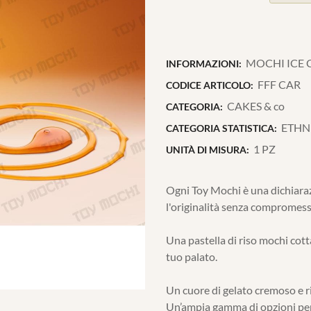
MOCHI ICE 
INFORMAZIONI:
FFF CAR
CODICE ARTICOLO:
CAKES & co
CATEGORIA:
ETHN
CATEGORIA STATISTICA:
1 PZ
UNITÀ DI MISURA:
Ogni Toy Mochi è una dichiarazi
l'originalità senza compromess
Una pastella di riso mochi cott
tuo palato.
Un cuore di gelato cremoso e ric
Un’ampia gamma di opzioni per 