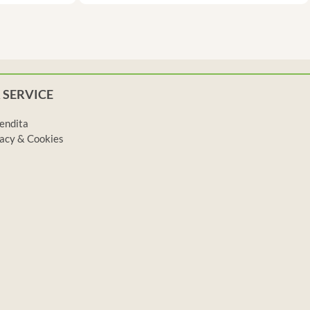
 SERVICE
vendita
ivacy & Cookies