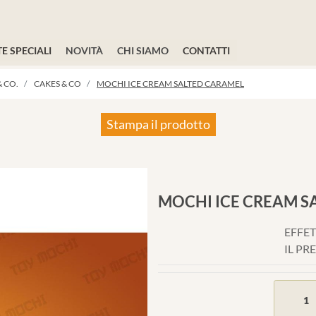
E SPECIALI
NOVITÀ
CHI SIAMO
CONTATTI
 CO.
CAKES & CO
MOCHI ICE CREAM SALTED CARAMEL
Stampa il prodotto
MOCHI ICE CREAM S
EFFET
IL PR