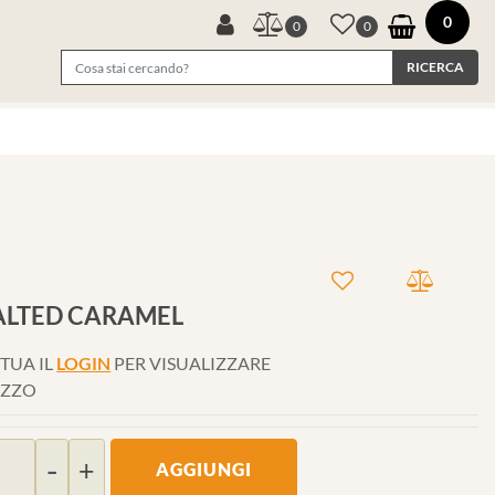
0
0
0
ALTED CARAMEL
TUA IL
LOGIN
PER VISUALIZZARE
EZZO
Quantità
AGGIUNGI