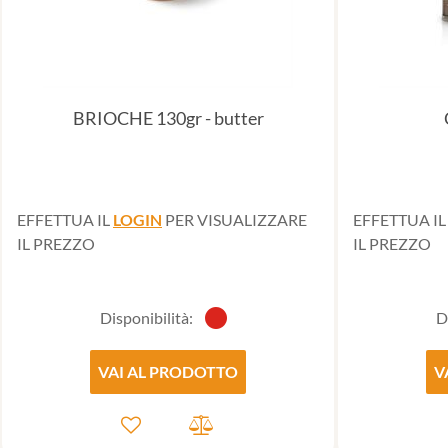
BRIOCHE 130gr - butter
EFFETTUA IL
LOGIN
PER VISUALIZZARE
EFFETTUA I
IL PREZZO
IL PREZZO
Disponibilità:
D
VAI AL PRODOTTO
V