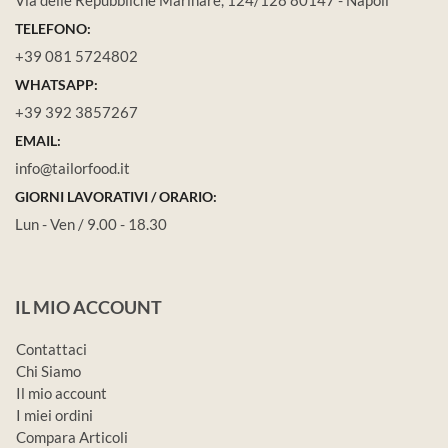
TELEFONO:
+39 081 5724802
WHATSAPP:
+39 392 3857267
EMAIL:
info@tailorfood.it
GIORNI LAVORATIVI / ORARIO:
Lun - Ven / 9.00 - 18.30
IL MIO ACCOUNT
Contattaci
Chi Siamo
Il mio account
I miei ordini
Compara Articoli