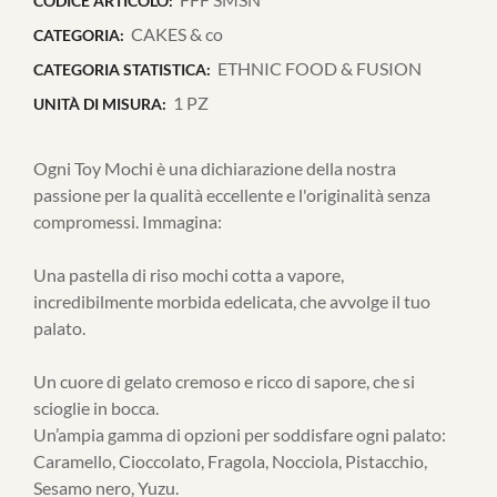
CODICE ARTICOLO:
CAKES & co
CATEGORIA:
ETHNIC FOOD & FUSION
CATEGORIA STATISTICA:
1 PZ
UNITÀ DI MISURA:
Ogni Toy Mochi è una dichiarazione della nostra
passione per la qualità eccellente e l'originalità senza
compromessi. Immagina:
Una pastella di riso mochi cotta a vapore,
incredibilmente morbida edelicata, che avvolge il tuo
palato.
Un cuore di gelato cremoso e ricco di sapore, che si
scioglie in bocca.
Un’ampia gamma di opzioni per soddisfare ogni palato:
Caramello, Cioccolato, Fragola, Nocciola, Pistacchio,
Sesamo nero, Yuzu.