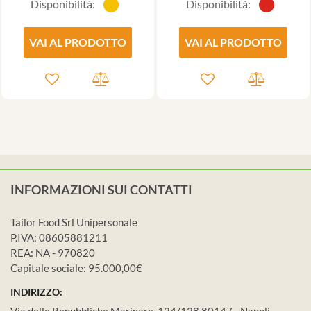
Disponibilità:
Disponibilità:
VAI AL PRODOTTO
VAI AL PRODOTTO
INFORMAZIONI SUI CONTATTI
Tailor Food Srl Unipersonale
P.IVA: 08605881211
REA: NA - 970820
Capitale sociale: 95.000,00€
INDIRIZZO:
Via delle Repubbliche Marinare, 124/128 80147 - Napoli