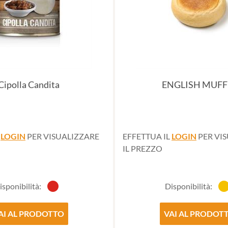
Cipolla Candita
ENGLISH MUFF
L
LOGIN
PER VISUALIZZARE
EFFETTUA IL
LOGIN
PER VI
IL PREZZO
isponibilità:
Disponibilità:
AI AL PRODOTTO
VAI AL PRODOT