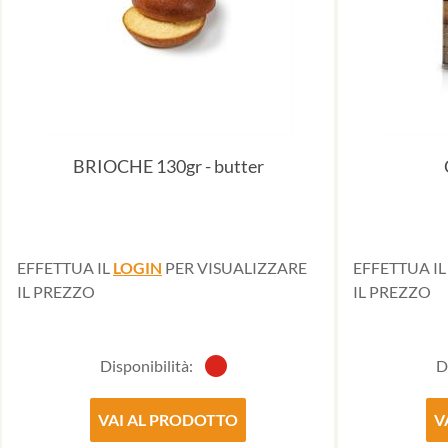
BRIOCHE 130gr - butter
EFFETTUA IL
LOGIN
PER VISUALIZZARE
EFFETTUA I
IL PREZZO
IL PREZZO
Disponibilità:
D
VAI AL PRODOTTO
V