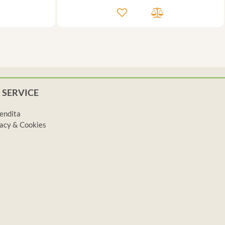
 SERVICE
vendita
ivacy & Cookies