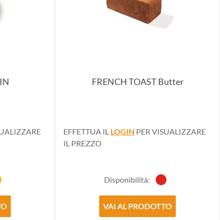
IN
FRENCH TOAST Butter
SUALIZZARE
EFFETTUA IL
LOGIN
PER VISUALIZZARE
IL PREZZO
Disponibilità:
TO
VAI AL PRODOTTO