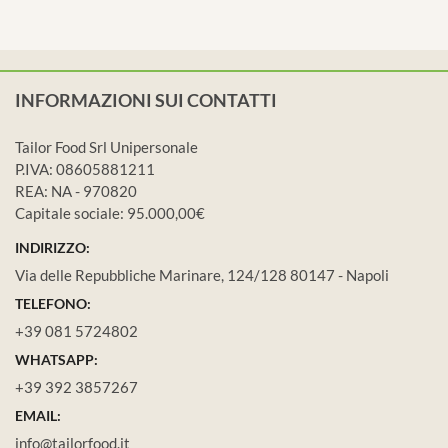
INFORMAZIONI SUI CONTATTI
Tailor Food Srl Unipersonale
P.IVA: 08605881211
REA: NA - 970820
Capitale sociale: 95.000,00€
INDIRIZZO:
Via delle Repubbliche Marinare, 124/128 80147 - Napoli
TELEFONO:
+39 081 5724802
WHATSAPP:
+39 392 3857267
EMAIL:
info@tailorfood.it