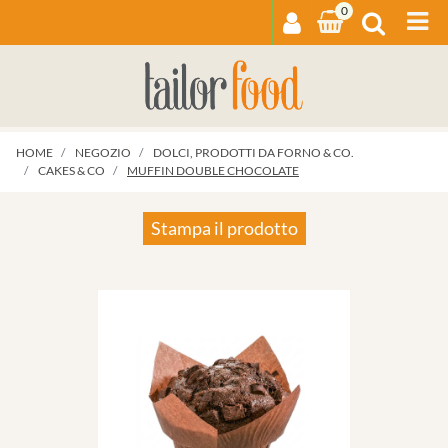
0
Op
HOME
NEGOZIO
DOLCI, PRODOTTI DA FORNO & CO.
CAKES & CO
MUFFIN DOUBLE CHOCOLATE
Stampa il prodotto