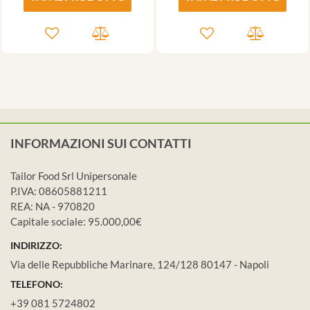
INFORMAZIONI SUI CONTATTI
Tailor Food Srl Unipersonale
P.IVA: 08605881211
REA: NA - 970820
Capitale sociale: 95.000,00€
INDIRIZZO:
Via delle Repubbliche Marinare, 124/128 80147 - Napoli
TELEFONO:
+39 081 5724802