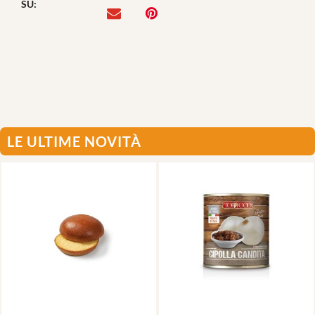
SU:
LE ULTIME NOVITÀ