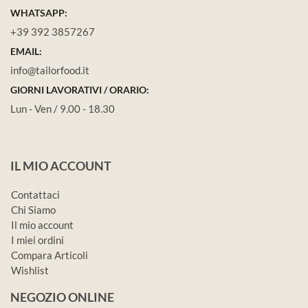
WHATSAPP:
+39 392 3857267
EMAIL:
info@tailorfood.it
GIORNI LAVORATIVI / ORARIO:
Lun - Ven / 9.00 - 18.30
IL MIO ACCOUNT
Contattaci
Chi Siamo
Il mio account
I miei ordini
Compara Articoli
Wishlist
NEGOZIO ONLINE