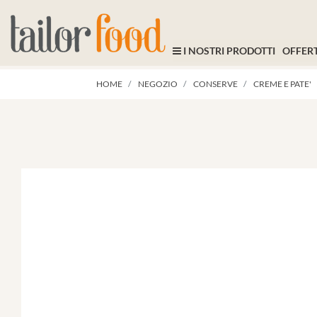
I NOSTRI PRODOTTI
OFFERT
HOME
NEGOZIO
CONSERVE
CREME E PATE'