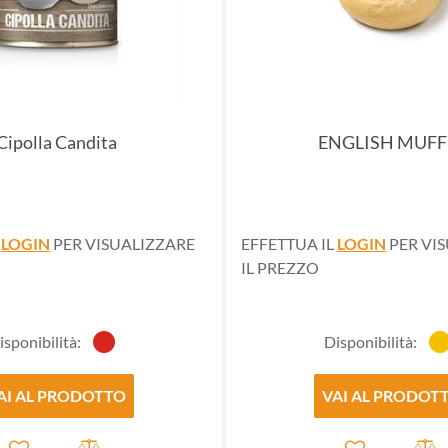
Cipolla Candita
ENGLISH MUFF
L
LOGIN
PER VISUALIZZARE
EFFETTUA IL
LOGIN
PER VI
IL PREZZO
isponibilità:
Disponibilità:
AI AL PRODOTTO
VAI AL PRODOT