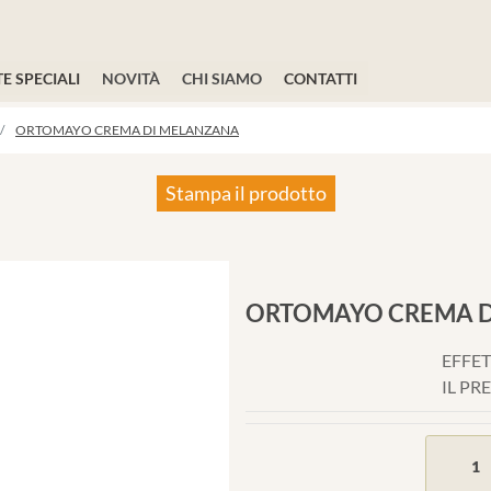
E SPECIALI
NOVITÀ
CHI SIAMO
CONTATTI
ORTOMAYO CREMA DI MELANZANA
Stampa il prodotto
ORTOMAYO CREMA 
EFFET
IL PR