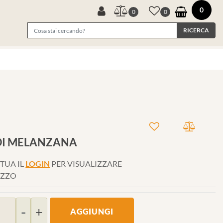
0
0
0
DI MELANZANA
TUA IL
LOGIN
PER VISUALIZZARE
EZZO
Quantità
AGGIUNGI