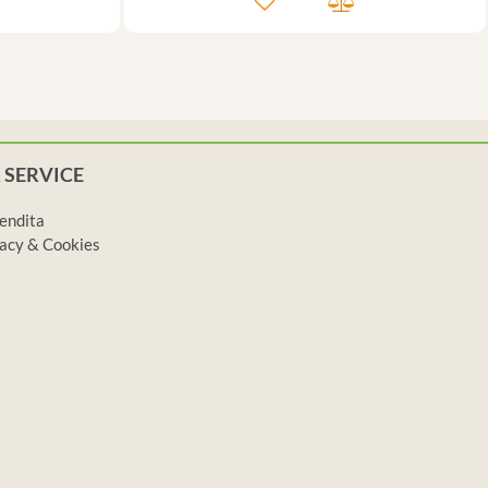
 SERVICE
vendita
ivacy & Cookies