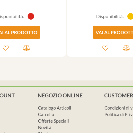
isponibilità:
Disponibilità:
AI AL PRODOTTO
VAI AL PRODOT
COUNT
NEGOZIO ONLINE
CUSTOMER
Catalogo Articoli
Condizioni di 
Carrello
Politica di Pr
Offerte Speciali
Novità