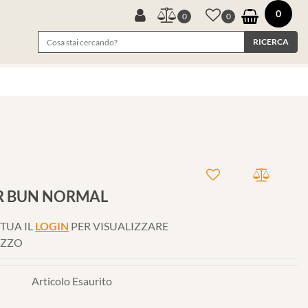
0
0
0
R BUN NORMAL
TUA IL
LOGIN
PER VISUALIZZARE
EZZO
Articolo Esaurito