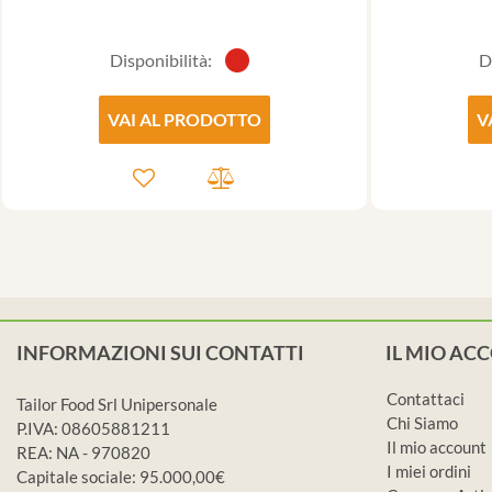
Disponibilità:
D
VAI AL PRODOTTO
V
INFORMAZIONI SUI CONTATTI
IL MIO AC
Contattaci
Tailor Food Srl Unipersonale
Chi Siamo
P.IVA: 08605881211
Il mio account
REA: NA - 970820
I miei ordini
Capitale sociale: 95.000,00€