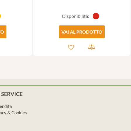
Disponibilità:
TO
VAI AL PRODOTTO
 SERVICE
vendita
ivacy & Cookies