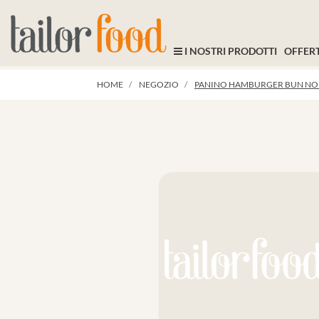
I NOSTRI PRODOTTI
OFFERT
HOME
NEGOZIO
PANINO HAMBURGER BUN N