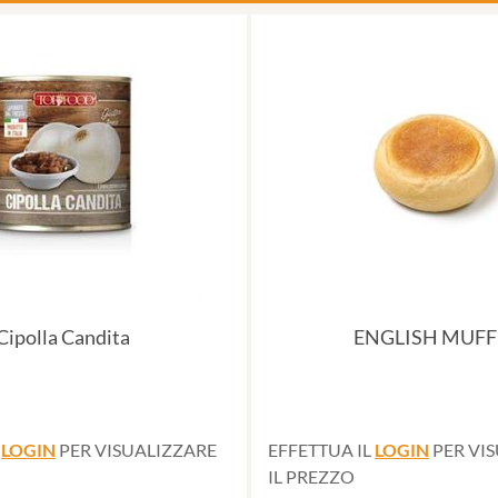
Cipolla Candita
ENGLISH MUFF
L
LOGIN
PER VISUALIZZARE
EFFETTUA IL
LOGIN
PER VI
IL PREZZO