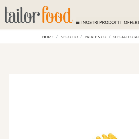
I NOSTRI PRODOTTI
OFFERT
HOME
NEGOZIO
PATATE & CO
SPECIAL POTA