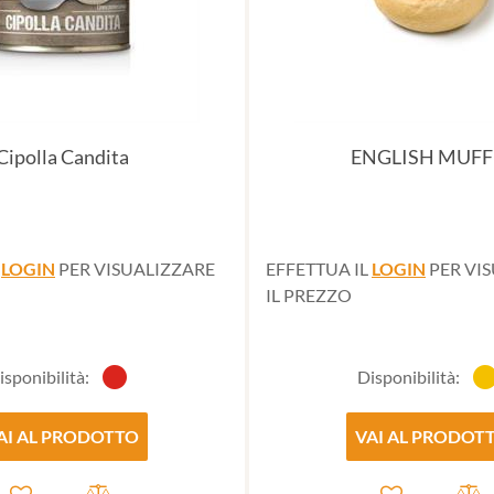
Cipolla Candita
ENGLISH MUFF
L
LOGIN
PER VISUALIZZARE
EFFETTUA IL
LOGIN
PER VI
IL PREZZO
isponibilità:
Disponibilità:
AI AL PRODOTTO
VAI AL PRODOT