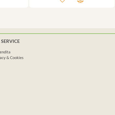
 SERVICE
vendita
ivacy & Cookies