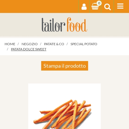
0
Op
HOME
NEGOZIO
PATATE & CO
SPECIAL POTATO
PATATA DOLCE SWEET
Stampa il prodotto