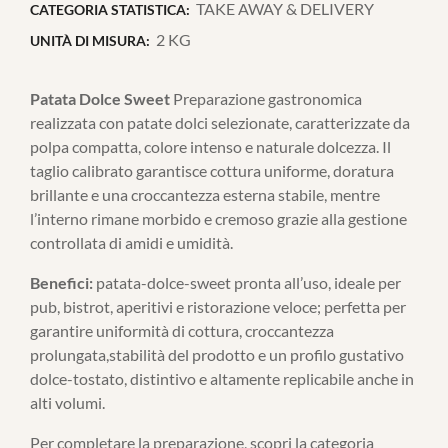
TAKE AWAY & DELIVERY
CATEGORIA STATISTICA:
2 KG
UNITÀ DI MISURA:
Patata Dolce Sweet
Preparazione gastronomica
realizzata con patate dolci selezionate, caratterizzate da
polpa compatta, colore intenso e naturale dolcezza. Il
taglio calibrato garantisce cottura uniforme, doratura
brillante e una croccantezza esterna stabile, mentre
l’interno rimane morbido e cremoso grazie alla gestione
controllata di amidi e umidità.
Benefici:
patata-dolce-sweet pronta all’uso, ideale per
pub, bistrot, aperitivi e ristorazione veloce; perfetta per
garantire uniformità di cottura, croccantezza
prolungata,stabilità del prodotto e un profilo gustativo
dolce-tostato, distintivo e altamente replicabile anche in
alti volumi.
Per completare la preparazione, scopri la categoria