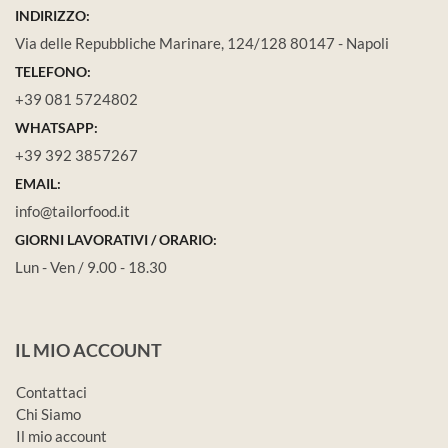
INDIRIZZO:
Via delle Repubbliche Marinare, 124/128 80147 - Napoli
TELEFONO:
+39 081 5724802
WHATSAPP:
+39 392 3857267
EMAIL:
info@tailorfood.it
GIORNI LAVORATIVI / ORARIO:
Lun - Ven / 9.00 - 18.30
IL MIO ACCOUNT
Contattaci
Chi Siamo
Il mio account