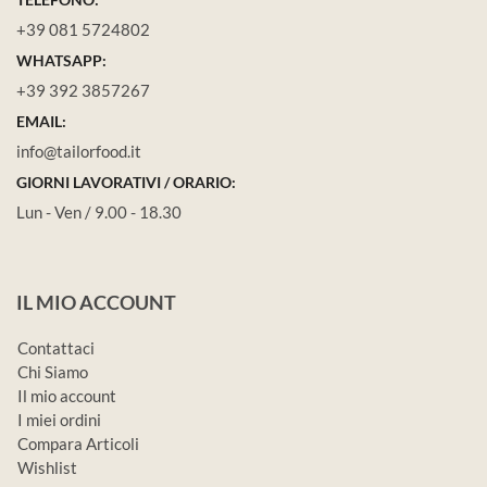
+39 081 5724802
WHATSAPP:
+39 392 3857267
EMAIL:
info@tailorfood.it
GIORNI LAVORATIVI / ORARIO:
Lun - Ven / 9.00 - 18.30
IL MIO ACCOUNT
Contattaci
Chi Siamo
Il mio account
I miei ordini
Compara Articoli
Wishlist