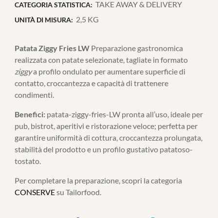
TAKE AWAY & DELIVERY
CATEGORIA STATISTICA:
2,5 KG
UNITÀ DI MISURA:
Patata Ziggy Fries LW
Preparazione gastronomica
realizzata con patate selezionate, tagliate in formato
ziggy
a profilo ondulato per aumentare superficie di
contatto, croccantezza e capacità di trattenere
condimenti.
Benefici:
patata-ziggy-fries-LW pronta all’uso, ideale per
pub, bistrot, aperitivi e ristorazione veloce; perfetta per
garantire uniformità di cottura, croccantezza prolungata,
stabilità del prodotto e un profilo gustativo patatoso-
tostato.
Per completare la preparazione, scopri la categoria
CONSERVE
su Tailorfood.