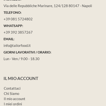
Via delle Repubbliche Marinare, 124/128 80147 - Napoli
TELEFONO:
+39 081 5724802
WHATSAPP:
+39 392 3857267
EMAIL:
info@tailorfood.it
GIORNI LAVORATIVI / ORARIO:
Lun - Ven / 9.00 - 18.30
IL MIO ACCOUNT
Contattaci
Chi Siamo
Il mio account
I miei ordini