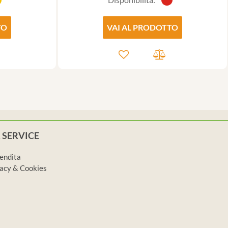
TO
VAI AL PRODOTTO
 SERVICE
vendita
ivacy & Cookies