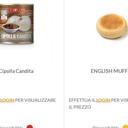
Cipolla Candita
ENGLISH MUFF
L
LOGIN
PER VISUALIZZARE
EFFETTUA IL
LOGIN
PER VI
IL PREZZO
isponibilità:
Disponibilità: