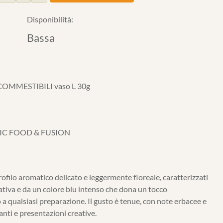
Disponibilità:
Bassa
COMMESTIBILI vaso L 30g
IC FOOD & FUSION
profilo aromatico delicato e leggermente floreale, caratterizzati
ativa e da un colore blu intenso che dona un tocco
 qualsiasi preparazione. Il gusto è tenue, con note erbacee e
ganti e presentazioni creative.