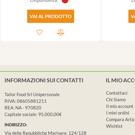
VAI AL PRODOTTO
V
INFORMAZIONI SUI CONTATTI
IL MIO AC
Contattaci
Tailor Food Srl Unipersonale
Chi Siamo
P.IVA: 08605881211
Il mio account
REA: NA - 970820
I miei ordini
Capitale sociale: 95.000,00€
Compara Artic
INDIRIZZO:
Wishlist
Via delle Repubbliche Marinare, 124/128