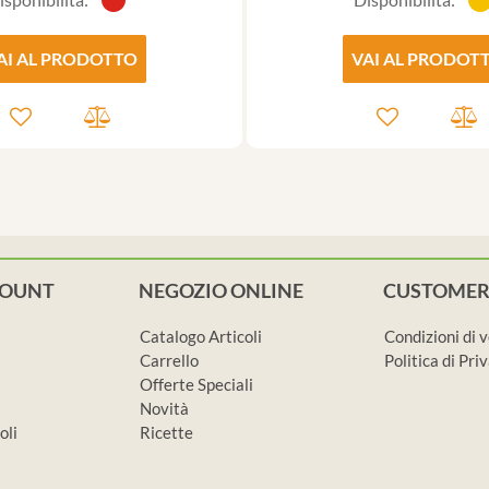
AI AL PRODOTTO
VAI AL PRODOT
COUNT
NEGOZIO ONLINE
CUSTOMER
Catalogo Articoli
Condizioni di 
Carrello
Politica di Pr
Offerte Speciali
Novità
oli
Ricette