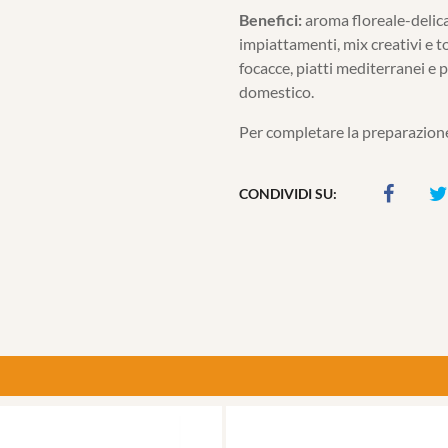
Benefici:
aroma floreale-delica
impiattamenti, mix creativi e t
focacce, piatti mediterranei e p
domestico.
Per completare la preparazione
CONDIVIDI SU: