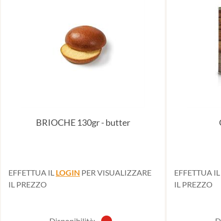
BRIOCHE 130gr - butter
EFFETTUA IL
LOGIN
PER VISUALIZZARE
EFFETTUA I
IL PREZZO
IL PREZZO
Disponibilità:
D