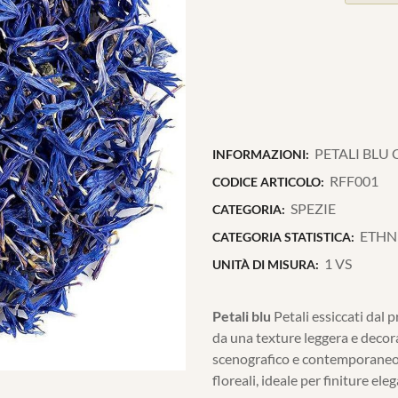
PETALI BLU 
INFORMAZIONI:
RFF001
CODICE ARTICOLO:
SPEZIE
CATEGORIA:
ETHN
CATEGORIA STATISTICA:
1 VS
UNITÀ DI MISURA:
Petali blu
Petali essiccati dal 
da una texture leggera e decor
scenografico e contemporaneo a
floreali, ideale per finiture ele