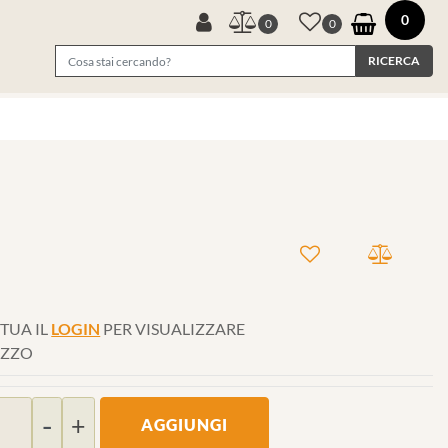
0
0
0
TUA IL
LOGIN
PER VISUALIZZARE
EZZO
Quantità
AGGIUNGI