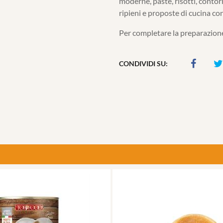
moderne, paste, risotti, contor
ripieni e proposte di cucina c
Per completare la preparazione
CONDIVIDI SU: