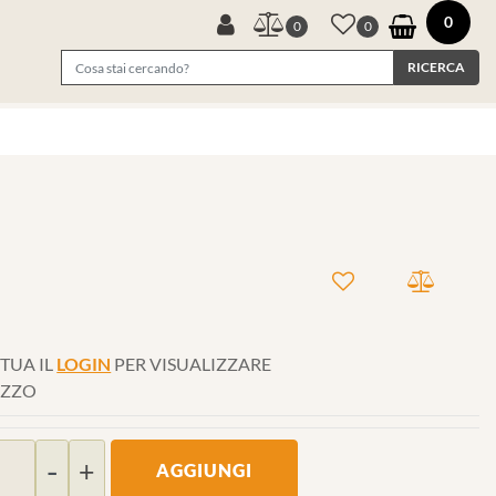
0
0
0
TUA IL
LOGIN
PER VISUALIZZARE
EZZO
Quantità
AGGIUNGI