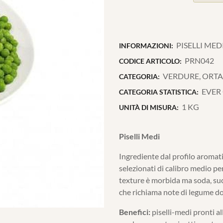
PISELLI MED
INFORMAZIONI:
PRN042
CODICE ARTICOLO:
VERDURE, ORTAG
CATEGORIA:
EVER
CATEGORIA STATISTICA:
1 KG
UNITÀ DI MISURA:
Piselli Medi
Ingrediente dal profilo aromati
selezionati di calibro medio per
texture è morbida ma soda, su
che richiama note di legume dol
Benefici:
piselli-medi pronti al