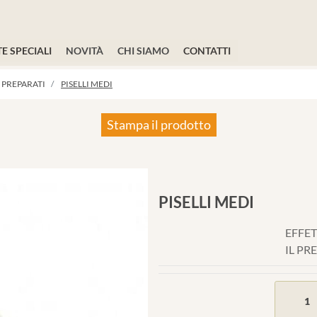
E SPECIALI
NOVITÀ
CHI SIAMO
CONTATTI
 PREPARATI
PISELLI MEDI
Stampa il prodotto
PISELLI MEDI
EFFET
IL PR