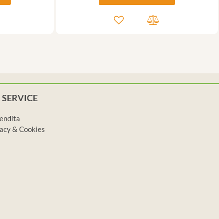
 SERVICE
vendita
ivacy & Cookies