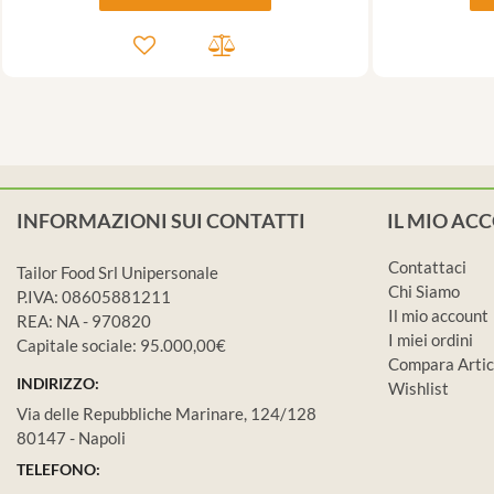
INFORMAZIONI SUI CONTATTI
IL MIO AC
Contattaci
Tailor Food Srl Unipersonale
Chi Siamo
P.IVA: 08605881211
Il mio account
REA: NA - 970820
I miei ordini
Capitale sociale: 95.000,00€
Compara Artic
INDIRIZZO:
Wishlist
Via delle Repubbliche Marinare, 124/128
80147 - Napoli
TELEFONO: