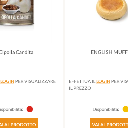
Cipolla Candita
ENGLISH MUFF
L
LOGIN
PER VISUALIZZARE
EFFETTUA IL
LOGIN
PER VI
IL PREZZO
isponibilità:
Disponibilità:
AI AL PRODOTTO
VAI AL PRODOT