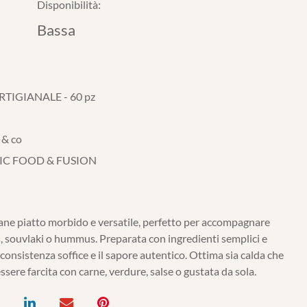
Disponibilità:
Bassa
RTIGIANALE - 60 pz
 & co
IC FOOD & FUSION
 pane piatto morbido e versatile, perfetto per accompagnare
, souvlaki o hummus. Preparata con ingredienti semplici e
a consistenza soffice e il sapore autentico. Ottima sia calda che
ere farcita con carne, verdure, salse o gustata da sola.