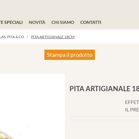
E SPECIALI
NOVITÀ
CHI SIAMO
CONTATTI
AS, PITA & CO
PITA ARTIGIANALE 18CM
Stampa il prodotto
PITA ARTIGIANALE 
EFFET
IL PR