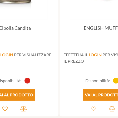
Cipolla Candita
ENGLISH MUFF
L
LOGIN
PER VISUALIZZARE
EFFETTUA IL
LOGIN
PER VI
IL PREZZO
isponibilità:
Disponibilità:
AI AL PRODOTTO
VAI AL PRODOT