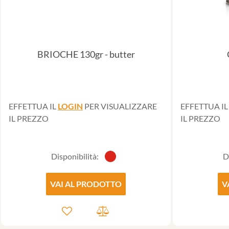
BRIOCHE 130gr - butter
EFFETTUA IL
LOGIN
PER VISUALIZZARE
EFFETTUA I
IL PREZZO
IL PREZZO
Disponibilità:
D
VAI AL PRODOTTO
V