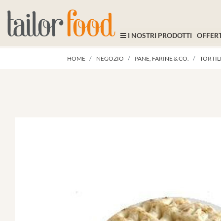
I NOSTRI PRODOTTI
OFFERT
HOME
NEGOZIO
PANE, FARINE & CO.
TORTILL