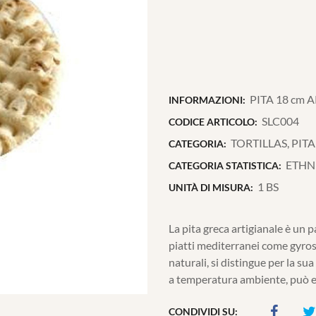
PITA 18 cm A
INFORMAZIONI:
SLC004
CODICE ARTICOLO:
TORTILLAS, PITA
CATEGORIA:
ETHN
CATEGORIA STATISTICA:
1 BS
UNITÀ DI MISURA:
La pita greca artigianale è un
piatti mediterranei come gyros
naturali, si distingue per la su
a temperatura ambiente, può ess
CONDIVIDI SU: