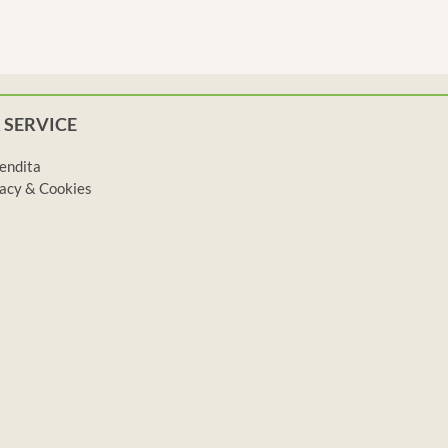
 SERVICE
vendita
ivacy & Cookies