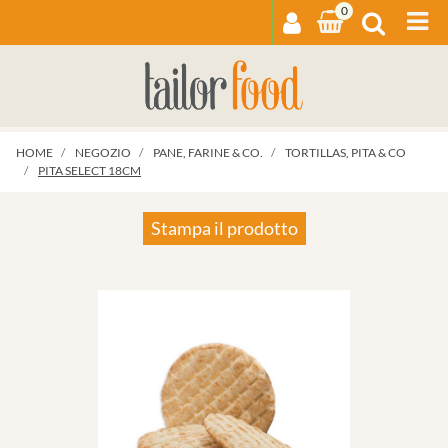
0
Op
HOME
NEGOZIO
PANE, FARINE & CO.
TORTILLAS, PITA & CO
PITA SELECT 18CM
Stampa il prodotto