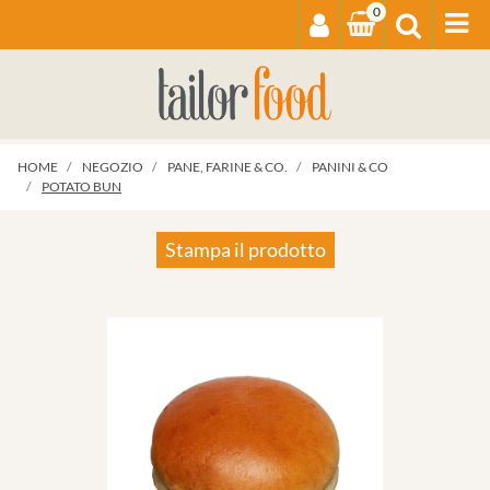
0
Op
HOME
NEGOZIO
PANE, FARINE & CO.
PANINI & CO
POTATO BUN
Stampa il prodotto