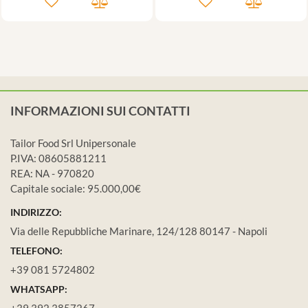
INFORMAZIONI SUI CONTATTI
Tailor Food Srl Unipersonale
P.IVA: 08605881211
REA: NA - 970820
Capitale sociale: 95.000,00€
INDIRIZZO:
Via delle Repubbliche Marinare, 124/128 80147 - Napoli
TELEFONO:
+39 081 5724802
WHATSAPP:
+39 392 3857267