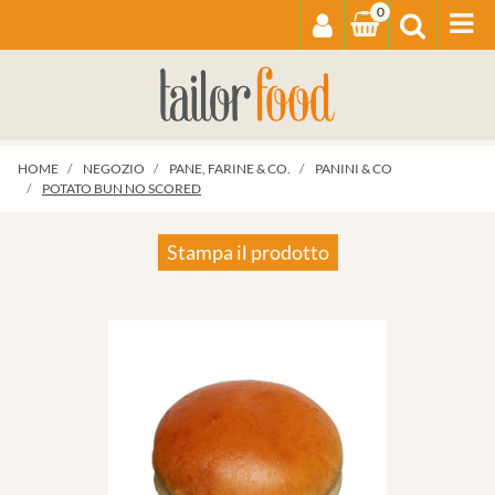
0
Op
HOME
NEGOZIO
PANE, FARINE & CO.
PANINI & CO
POTATO BUN NO SCORED
Stampa il prodotto