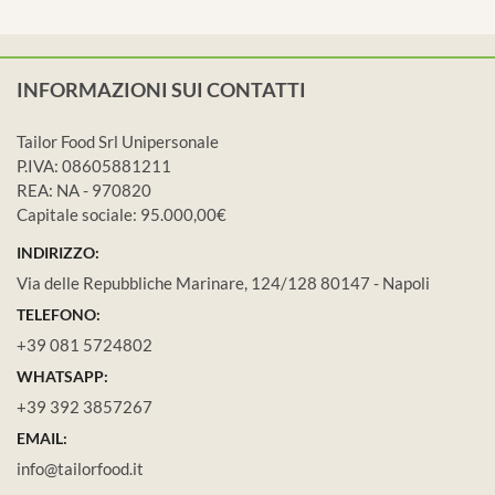
INFORMAZIONI SUI CONTATTI
Tailor Food Srl Unipersonale
P.IVA: 08605881211
REA: NA - 970820
Capitale sociale: 95.000,00€
INDIRIZZO:
Via delle Repubbliche Marinare, 124/128 80147 - Napoli
TELEFONO:
+39 081 5724802
WHATSAPP:
+39 392 3857267
EMAIL:
info@tailorfood.it