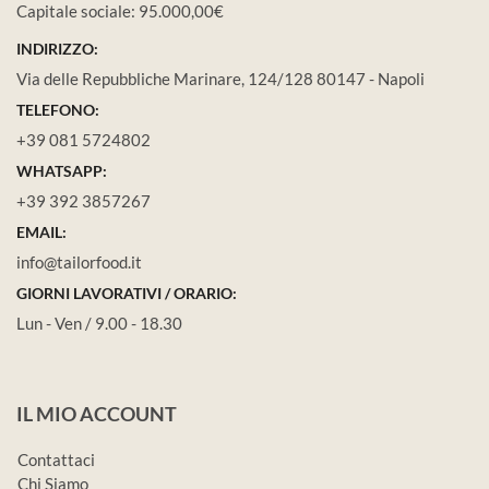
Capitale sociale: 95.000,00€
INDIRIZZO:
Via delle Repubbliche Marinare, 124/128 80147 - Napoli
TELEFONO:
+39 081 5724802
WHATSAPP:
+39 392 3857267
EMAIL:
info@tailorfood.it
GIORNI LAVORATIVI / ORARIO:
Lun - Ven / 9.00 - 18.30
IL MIO ACCOUNT
Contattaci
Chi Siamo