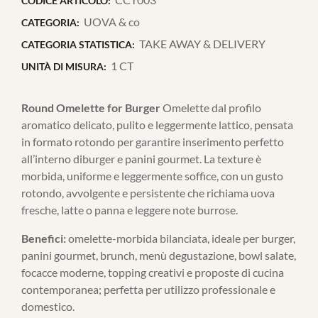
CODICE ARTICOLO:
UOVA & co
CATEGORIA:
TAKE AWAY & DELIVERY
CATEGORIA STATISTICA:
1 CT
UNITÀ DI MISURA:
Round Omelette for Burger
Omelette dal profilo
aromatico delicato, pulito e leggermente lattico, pensata
in formato rotondo per garantire inserimento perfetto
all’interno diburger e panini gourmet. La texture è
morbida, uniforme e leggermente soffice, con un gusto
rotondo, avvolgente e persistente che richiama uova
fresche, latte o panna e leggere note burrose.
Benefici:
omelette-morbida bilanciata, ideale per burger,
panini gourmet, brunch, menù degustazione, bowl salate,
focacce moderne, topping creativi e proposte di cucina
contemporanea; perfetta per utilizzo professionale e
domestico.