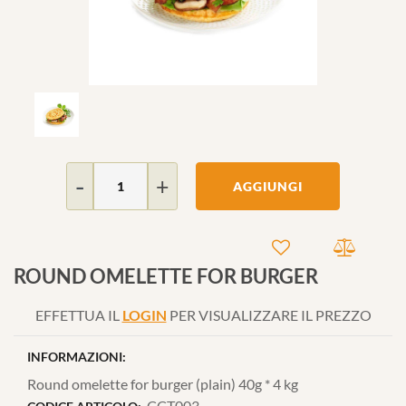
Quantità
AGGIUNGI
ROUND OMELETTE FOR BURGER
EFFETTUA IL
LOGIN
PER VISUALIZZARE IL PREZZO
INFORMAZIONI:
Round omelette for burger (plain) 40g * 4 kg
CCT003