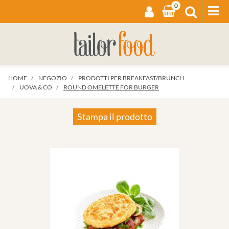
0
Op
HOME
NEGOZIO
PRODOTTI PER BREAKFAST/BRUNCH
UOVA & CO
ROUND OMELETTE FOR BURGER
Stampa il prodotto