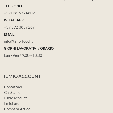
TELEFONO:
+39 081 5724802
WHATSAPP:
+39 392 3857267
EMAIL:
info@tailorfood.it
GIORNI LAVORATIVI / ORARIO:
Lun - Ven / 9.00 - 18.30
IL MIO ACCOUNT
Contattaci
Chi Siamo
Il mio account
I miei ordini
Compara Articoli