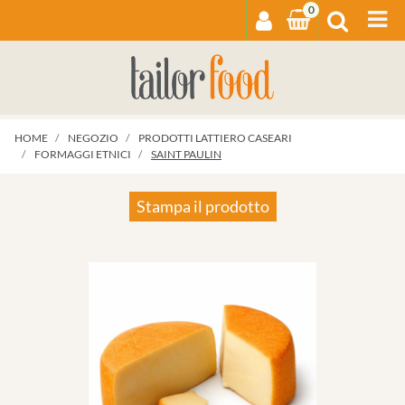
0
Op
HOME
NEGOZIO
PRODOTTI LATTIERO CASEARI
FORMAGGI ETNICI
SAINT PAULIN
Stampa il prodotto