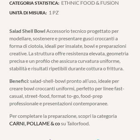
ETHNIC FOOD & FUSION
CATEGORIA STATISTICA:
1 PZ
UNITÀ DI MISURA:
Salad Shell Bowl
Accessorio tecnico progettato per
modellare, sostenere e presentare gusci croccanti a
forma di ciotola, ideali per insalate, bowl e preparazioni
creative. La struttura offre resistenza elevata, geometria
precisa e un profilo che assicura curvatura uniforme,
stabilità e risultati ripetibili durante cottura o frittura.
Benefici:
salad-shell-bowl pronto all’uso, ideale per
creare bowl croccanti uniformi, perfetto per linee fast-
casual, street-food, format to-go, food-prep
professionale e presentazioni contemporanee.
Per completare la preparazione, scopri la categoria
CARNI, POLLAME & co
su Tailorfood.