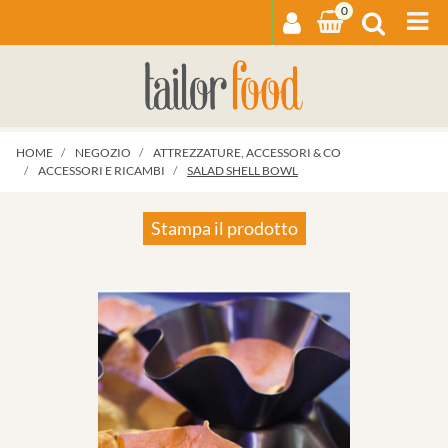
0
Op
HOME
NEGOZIO
ATTREZZATURE, ACCESSORI & CO
ACCESSORI E RICAMBI
SALAD SHELL BOWL
Stampa il prodotto