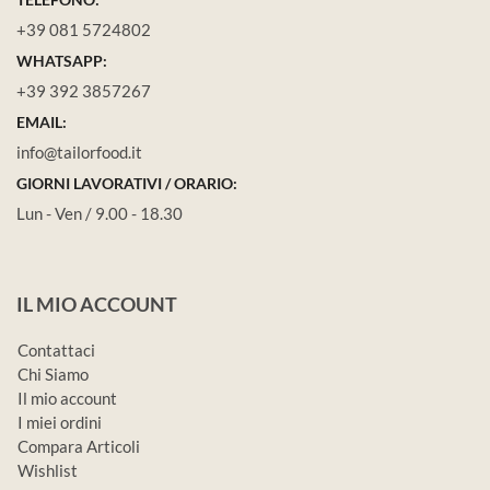
+39 081 5724802
WHATSAPP:
+39 392 3857267
EMAIL:
info@tailorfood.it
GIORNI LAVORATIVI / ORARIO:
Lun - Ven / 9.00 - 18.30
IL MIO ACCOUNT
Contattaci
Chi Siamo
Il mio account
I miei ordini
Compara Articoli
Wishlist