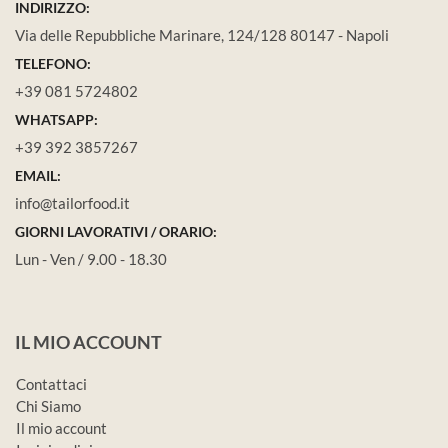
INDIRIZZO:
Via delle Repubbliche Marinare, 124/128 80147 - Napoli
TELEFONO:
+39 081 5724802
WHATSAPP:
+39 392 3857267
EMAIL:
info@tailorfood.it
GIORNI LAVORATIVI / ORARIO:
Lun - Ven / 9.00 - 18.30
IL MIO ACCOUNT
Contattaci
Chi Siamo
Il mio account