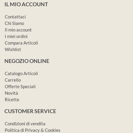
IL MIO ACCOUNT
Contattaci
Chi Siamo
Il mio account
I miei ordini
Compara Articoli
Wishlist
NEGOZIO ONLINE
Catalogo Articoli
Carrello
Offerte Speciali
Novità
Ricette
CUSTOMER SERVICE
Condizioni di vendita
Politica di Privacy & Cookies