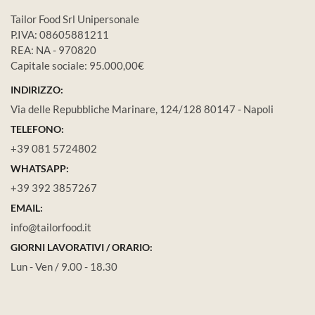
Tailor Food Srl Unipersonale
P.IVA: 08605881211
REA: NA - 970820
Capitale sociale: 95.000,00€
INDIRIZZO:
Via delle Repubbliche Marinare, 124/128 80147 - Napoli
TELEFONO:
+39 081 5724802
WHATSAPP:
+39 392 3857267
EMAIL:
info@tailorfood.it
GIORNI LAVORATIVI / ORARIO:
Lun - Ven / 9.00 - 18.30