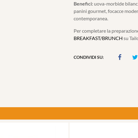
Benefici:
uova-morbide bilancia
panini gourmet, focacce moderne
contemporanea.
Per completare la preparazione
BREAKFAST/BRUNCH
su Tail
CONDIVIDI SU: