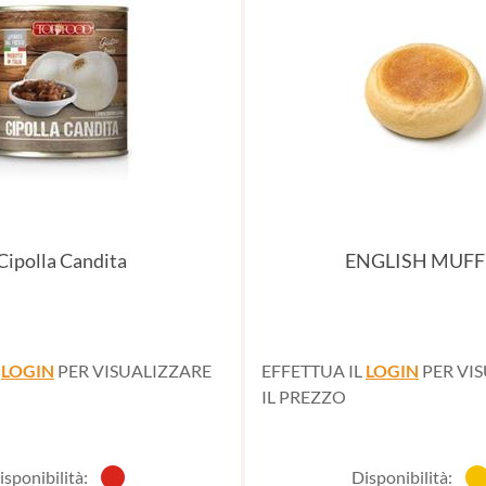
Cipolla Candita
ENGLISH MUFF
L
LOGIN
PER VISUALIZZARE
EFFETTUA IL
LOGIN
PER VI
IL PREZZO
isponibilità:
Disponibilità: