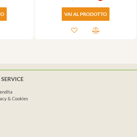
TO
VAI AL PRODOTTO
 SERVICE
vendita
ivacy & Cookies