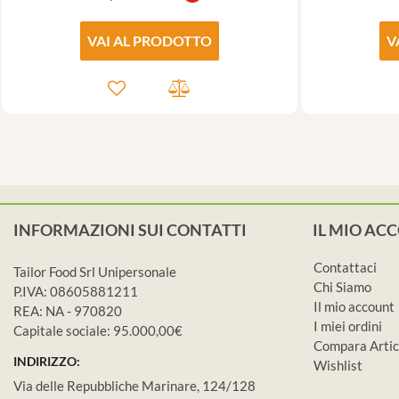
VAI AL PRODOTTO
V
INFORMAZIONI SUI CONTATTI
IL MIO AC
Contattaci
Tailor Food Srl Unipersonale
Chi Siamo
P.IVA: 08605881211
Il mio account
REA: NA - 970820
I miei ordini
Capitale sociale: 95.000,00€
Compara Artic
INDIRIZZO:
Wishlist
Via delle Repubbliche Marinare, 124/128