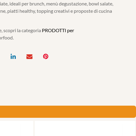
te, ideali per brunch, menù degustazione, bowl salate,
, piatti healthy, topping creativi e proposte di cucina
, scopri la categoria
PRODOTTI per
orfood.