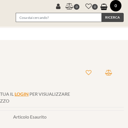
0
0
0
TUA IL
LOGIN
PER VISUALIZZARE
EZZO
Articolo Esaurito