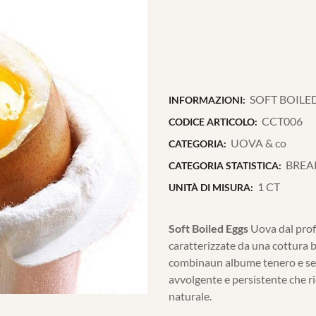
SOFT BOILED 
INFORMAZIONI:
CCT006
CODICE ARTICOLO:
UOVA & co
CATEGORIA:
BREA
CATEGORIA STATISTICA:
1 CT
UNITÀ DI MISURA:
Soft Boiled Eggs
Uova dal profi
caratterizzate da una cottura b
combinaun albume tenero e se
avvolgente e persistente che r
naturale.