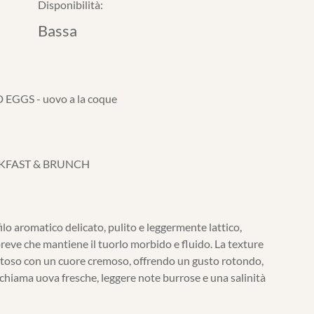
Disponibilità:
Bassa
EGGS - uovo a la coque
KFAST & BRUNCH
lo aromatico delicato, pulito e leggermente lattico,
reve che mantiene il tuorlo morbido e fluido. La texture
toso con un cuore cremoso, offrendo un gusto rotondo,
ichiama uova fresche, leggere note burrose e una salinità