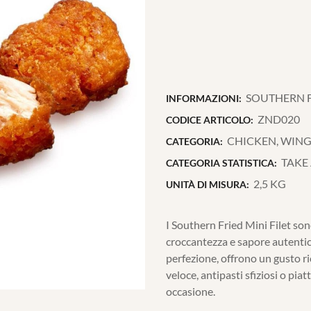
SOUTHERN FRI
INFORMAZIONI:
ZND020
CODICE ARTICOLO:
CHICKEN, WINGS
CATEGORIA:
TAKE
CATEGORIA STATISTICA:
2,5 KG
UNITÀ DI MISURA:
I Southern Fried Mini Filet son
croccantezza e sapore autentico. 
perfezione, offrono un gusto ri
veloce, antipasti sfiziosi o piat
occasione.