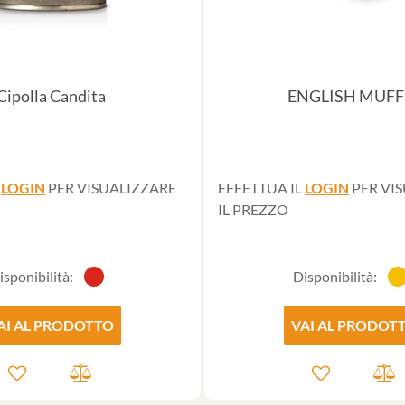
Cipolla Candita
ENGLISH MUFF
L
LOGIN
PER VISUALIZZARE
EFFETTUA IL
LOGIN
PER VI
IL PREZZO
isponibilità:
Disponibilità:
AI AL PRODOTTO
VAI AL PRODOT