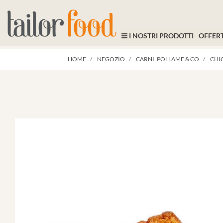
I NOSTRI PRODOTTI
OFFERT
HOME
NEGOZIO
CARNI, POLLAME & CO
CHI