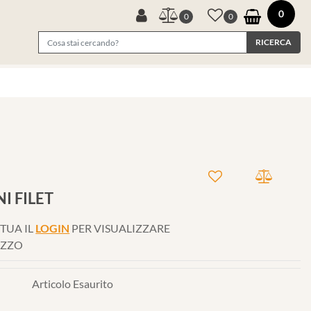
0
0
0
I FILET
TUA IL
LOGIN
PER VISUALIZZARE
EZZO
Articolo Esaurito