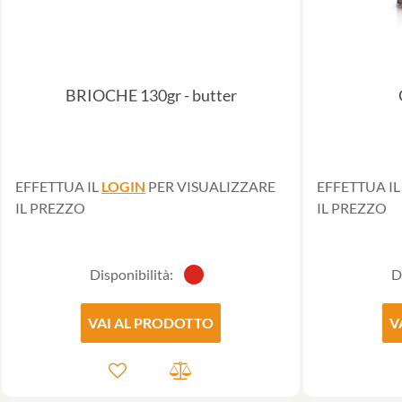
BRIOCHE 130gr - butter
EFFETTUA IL
LOGIN
PER VISUALIZZARE
EFFETTUA I
IL PREZZO
IL PREZZO
Disponibilità:
D
VAI AL PRODOTTO
V