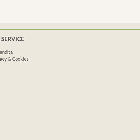
 SERVICE
vendita
ivacy & Cookies