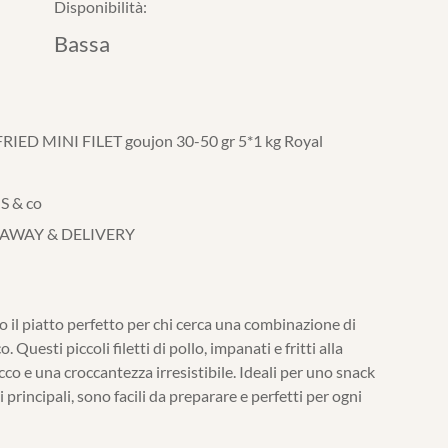
Disponibilità:
Bassa
ED MINI FILET goujon 30-50 gr 5*1 kg Royal
 & co
 AWAY & DELIVERY
o il piatto perfetto per chi cerca una combinazione di
Questi piccoli filetti di pollo, impanati e fritti alla
cco e una croccantezza irresistibile. Ideali per uno snack
ti principali, sono facili da preparare e perfetti per ogni