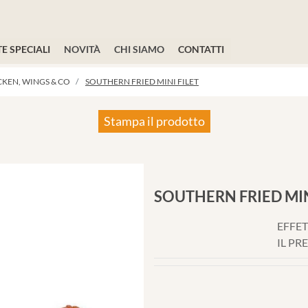
E SPECIALI
NOVITÀ
CHI SIAMO
CONTATTI
CKEN, WINGS & CO
SOUTHERN FRIED MINI FILET
Stampa il prodotto
SOUTHERN FRIED MIN
EFFET
IL PR