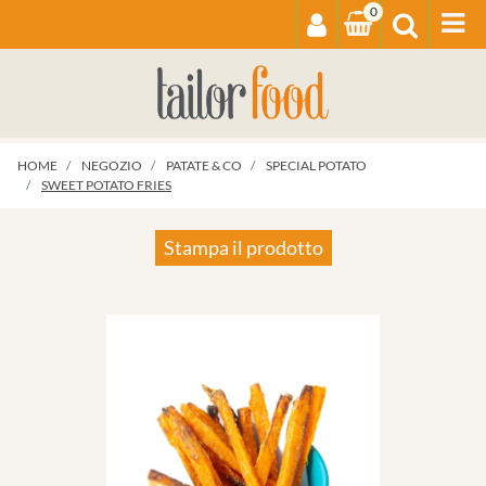
0
Op
HOME
NEGOZIO
PATATE & CO
SPECIAL POTATO
SWEET POTATO FRIES
Stampa il prodotto