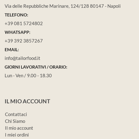
Via delle Repubbliche Marinare, 124/128 80147 - Napoli
TELEFONO:
+39 081 5724802
WHATSAPP:
+39 392 3857267
EMAIL:
info@tailorfood.it
GIORNI LAVORATIVI / ORARIO:
Lun - Ven / 9.00 - 18.30
IL MIO ACCOUNT
Contattaci
Chi Siamo
Il mio account
I miei ordini