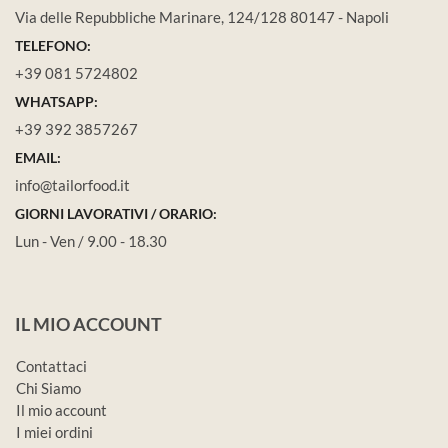
Via delle Repubbliche Marinare, 124/128 80147 - Napoli
TELEFONO:
+39 081 5724802
WHATSAPP:
+39 392 3857267
EMAIL:
info@tailorfood.it
GIORNI LAVORATIVI / ORARIO:
Lun - Ven / 9.00 - 18.30
IL MIO ACCOUNT
Contattaci
Chi Siamo
Il mio account
I miei ordini