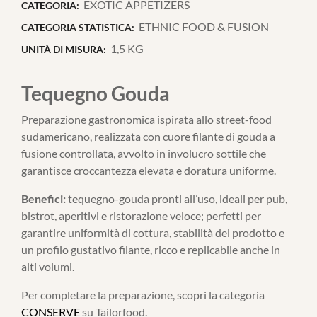
EXOTIC APPETIZERS
CATEGORIA:
ETHNIC FOOD & FUSION
CATEGORIA STATISTICA:
1,5 KG
UNITÀ DI MISURA:
Tequegno Gouda
Preparazione gastronomica ispirata allo street-food
sudamericano, realizzata con cuore filante di gouda a
fusione controllata, avvolto in involucro sottile che
garantisce croccantezza elevata e doratura uniforme.
Benefici:
tequegno-gouda pronti all’uso, ideali per pub,
bistrot, aperitivi e ristorazione veloce; perfetti per
garantire uniformità di cottura, stabilità del prodotto e
un profilo gustativo filante, ricco e replicabile anche in
alti volumi.
Per completare la preparazione, scopri la categoria
CONSERVE
su Tailorfood.