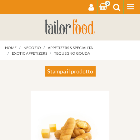
0
Op
HOME
NEGOZIO
APPETIZERS & SPECIALITA'
EXOTIC APPETIZERS
TEQUEGNO GOUDA
Stampa il prodotto