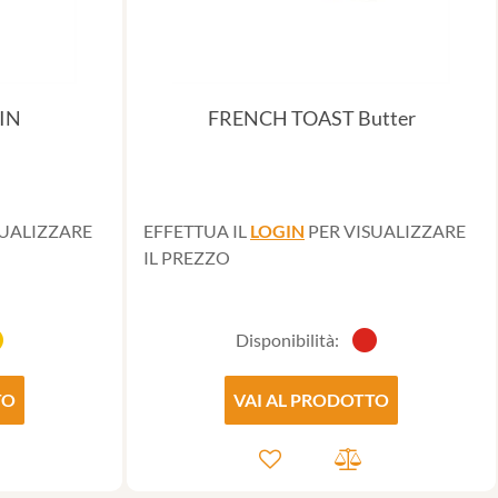
IN
FRENCH TOAST Butter
SUALIZZARE
EFFETTUA IL
LOGIN
PER VISUALIZZARE
IL PREZZO
Disponibilità:
TO
VAI AL PRODOTTO