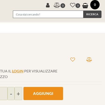
0
0
0
TUA IL
LOGIN
PER VISUALIZZARE
EZZO
Quantità
AGGIUNGI