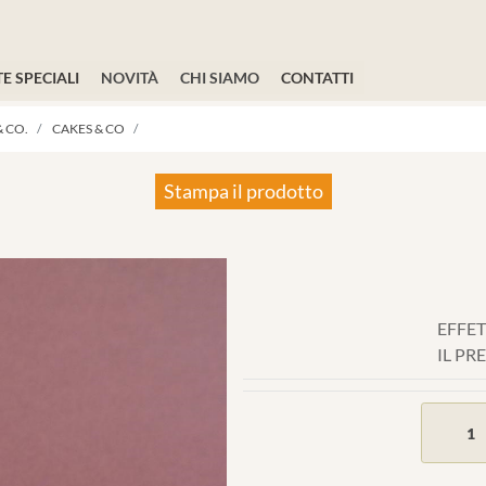
E SPECIALI
NOVITÀ
CHI SIAMO
CONTATTI
 CO.
CAKES & CO
Stampa il prodotto
EFFET
IL PR