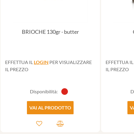
BRIOCHE 130gr - butter
EFFETTUA IL
LOGIN
PER VISUALIZZARE
EFFETTUA I
IL PREZZO
IL PREZZO
Disponibilità:
D
VAI AL PRODOTTO
V