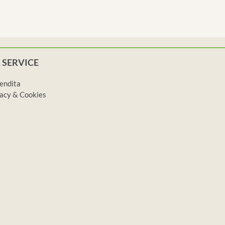
 SERVICE
vendita
ivacy & Cookies