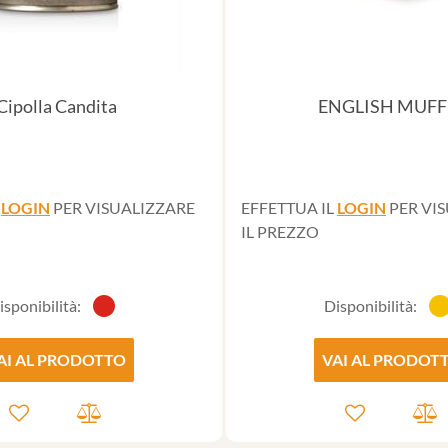
Cipolla Candita
ENGLISH MUFF
L
LOGIN
PER VISUALIZZARE
EFFETTUA IL
LOGIN
PER VI
IL PREZZO
isponibilità:
Disponibilità:
AI AL PRODOTTO
VAI AL PRODOT