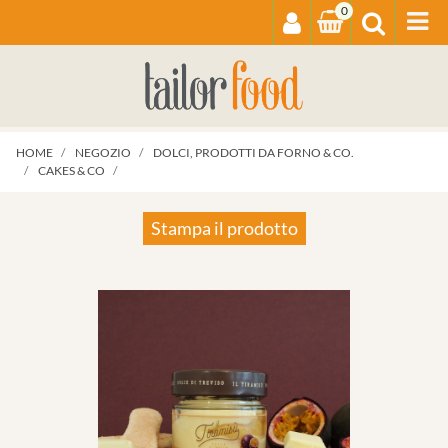
0
Op
HOME
NEGOZIO
DOLCI, PRODOTTI DA FORNO & CO.
CAKES & CO
Stampa il prodotto