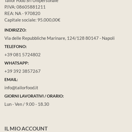
Tailor Food Srl Unipersonale
P.IVA: 08605881211
REA: NA - 970820
Capitale sociale: 95.000,00€
INDIRIZZO:
Via delle Repubbliche Marinare, 124/128 80147 - Napoli
TELEFONO:
+39 081 5724802
WHATSAPP:
+39 392 3857267
EMAIL:
info@tailorfood.it
GIORNI LAVORATIVI / ORARIO:
Lun - Ven / 9.00 - 18.30
IL MIO ACCOUNT