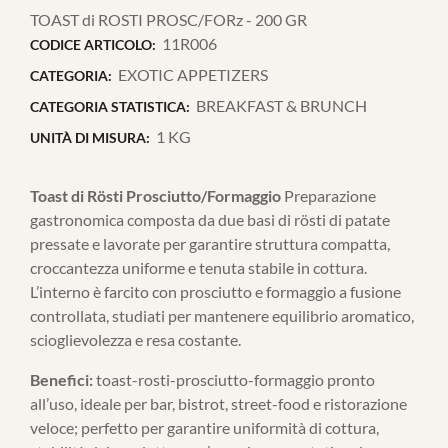
TOAST di ROSTI PROSC/FORz - 200 GR
11R006
CODICE ARTICOLO:
EXOTIC APPETIZERS
CATEGORIA:
BREAKFAST & BRUNCH
CATEGORIA STATISTICA:
1 KG
UNITÀ DI MISURA:
Toast di Rösti Prosciutto/Formaggio
Preparazione
gastronomica composta da due basi di rösti di patate
pressate e lavorate per garantire struttura compatta,
croccantezza uniforme e tenuta stabile in cottura.
L’interno è farcito con prosciutto e formaggio a fusione
controllata, studiati per mantenere equilibrio aromatico,
scioglievolezza e resa costante.
Benefici:
toast-rosti-prosciutto-formaggio pronto
all’uso, ideale per bar, bistrot, street-food e ristorazione
veloce; perfetto per garantire uniformità di cottura,