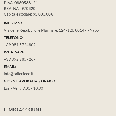
P.IVA: 08605881211
REA: NA - 970820
Capitale sociale: 95.000,00€
INDIRIZZO:
Via delle Repubbliche Marinare, 124/128 80147 - Napoli
TELEFONO:
+39 081 5724802
WHATSAPP:
+39 392 3857267
EMAIL:
info@tailorfood.it
GIORNI LAVORATIVI / ORARIO:
Lun - Ven / 9.00 - 18.30
IL MIO ACCOUNT