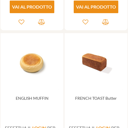
VAI AL PRODOTTO
VAI AL PRODOTTO
ENGLISH MUFFIN
FRENCH TOAST Butter
EFFETTUA IL
LOGIN
PER
EFFETTUA IL
LOGIN
PER