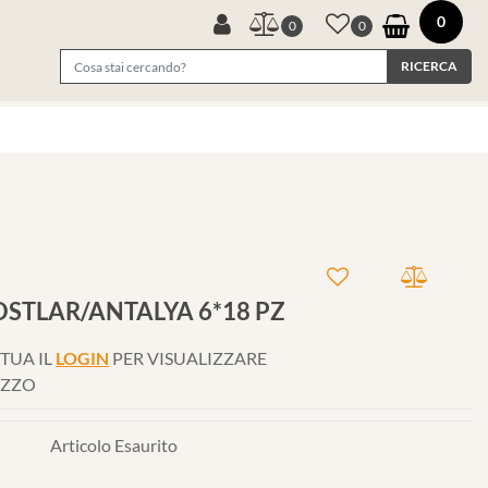
0
0
0
DOSTLAR/ANTALYA 6*18 PZ
TUA IL
LOGIN
PER VISUALIZZARE
EZZO
Articolo Esaurito