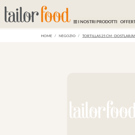
I NOSTRI PRODOTTI
OFFERT
HOME
NEGOZIO
TORTILLAS 25 CM - DOSTLAR/A