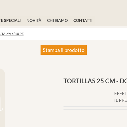
E SPECIALI
NOVITÀ
CHI SIAMO
CONTATTI
NTALYA 6*18 PZ
Stampa il prodotto
TORTILLAS 25 CM - 
EFFET
IL PR