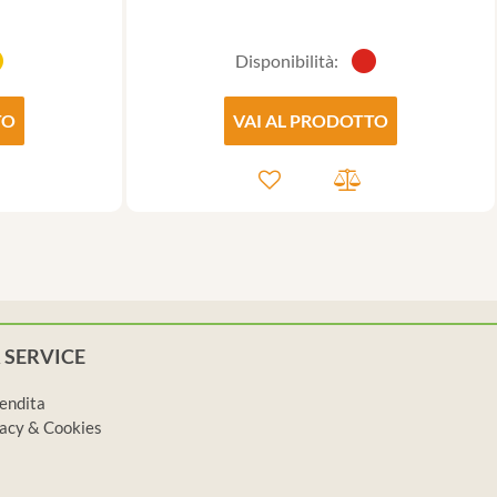
Disponibilità:
TO
VAI AL PRODOTTO
 SERVICE
vendita
ivacy & Cookies