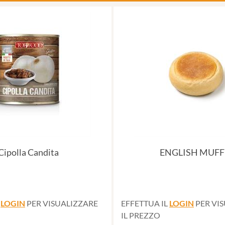
Cipolla Candita
ENGLISH MUFF
L
LOGIN
PER VISUALIZZARE
EFFETTUA IL
LOGIN
PER VI
IL PREZZO