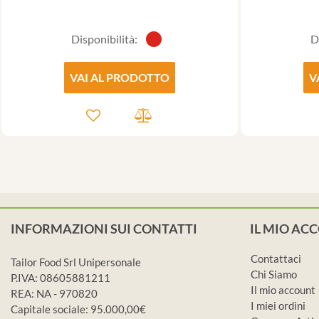
Disponibilità:
D
VAI AL PRODOTTO
V
INFORMAZIONI SUI CONTATTI
IL MIO AC
Contattaci
Tailor Food Srl Unipersonale
Chi Siamo
P.IVA: 08605881211
Il mio account
REA: NA - 970820
I miei ordini
Capitale sociale: 95.000,00€