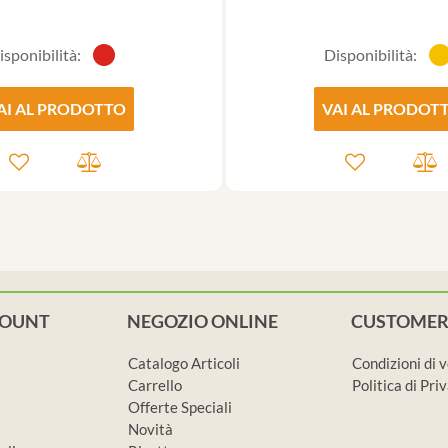
isponibilità:
Disponibilità:
AI AL PRODOTTO
VAI AL PRODOT
COUNT
NEGOZIO ONLINE
CUSTOMER
Catalogo Articoli
Condizioni di 
Carrello
Politica di Pr
Offerte Speciali
Novità