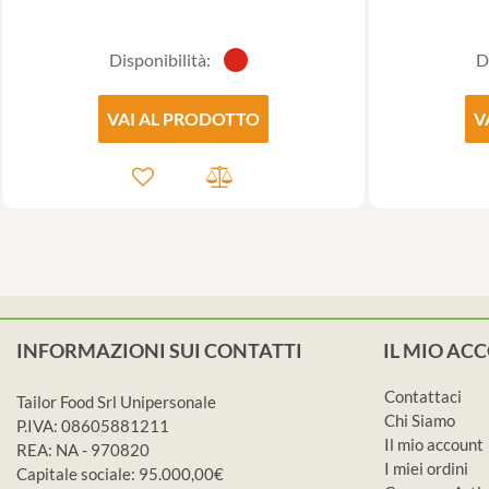
Disponibilità:
D
VAI AL PRODOTTO
V
INFORMAZIONI SUI CONTATTI
IL MIO AC
Contattaci
Tailor Food Srl Unipersonale
Chi Siamo
P.IVA: 08605881211
Il mio account
REA: NA - 970820
I miei ordini
Capitale sociale: 95.000,00€