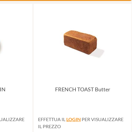
IN
FRENCH TOAST Butter
SUALIZZARE
EFFETTUA IL
LOGIN
PER VISUALIZZARE
IL PREZZO