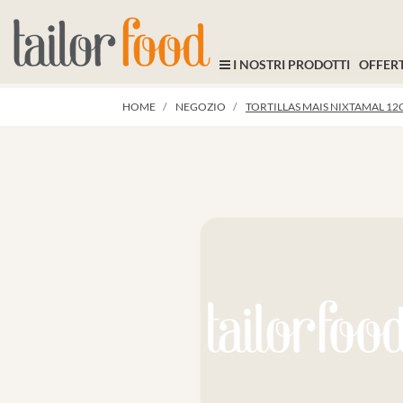
I NOSTRI PRODOTTI
OFFERT
HOME
NEGOZIO
TORTILLAS MAIS NIXTAMAL 1