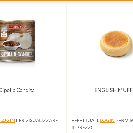
Cipolla Candita
ENGLISH MUFF
L
LOGIN
PER VISUALIZZARE
EFFETTUA IL
LOGIN
PER VI
IL PREZZO