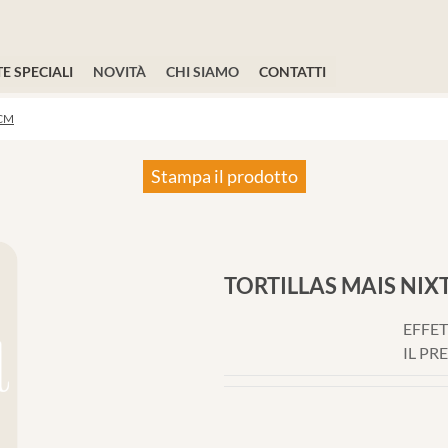
E SPECIALI
NOVITÀ
CHI SIAMO
CONTATTI
2CM
Stampa il prodotto
TORTILLAS MAIS NI
EFFET
IL PR