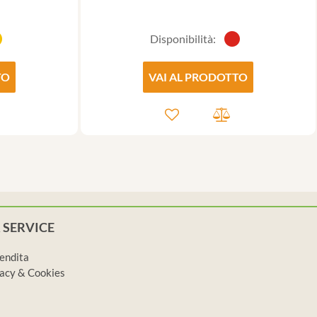
Disponibilità:
TO
VAI AL PRODOTTO
 SERVICE
vendita
ivacy & Cookies