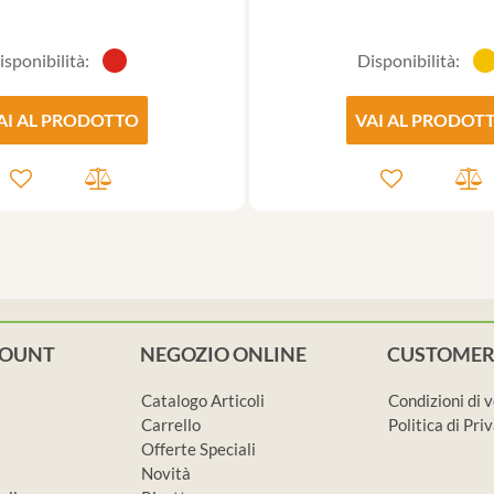
isponibilità:
Disponibilità:
AI AL PRODOTTO
VAI AL PRODOT
COUNT
NEGOZIO ONLINE
CUSTOMER
Catalogo Articoli
Condizioni di 
Carrello
Politica di Pr
Offerte Speciali
Novità