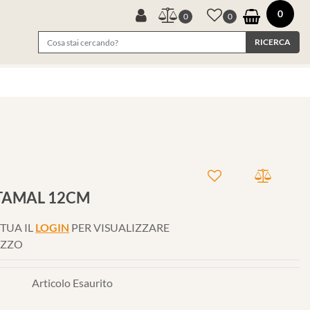
0
0
0
XTAMAL 12CM
TUA IL
LOGIN
PER VISUALIZZARE
EZZO
Articolo Esaurito